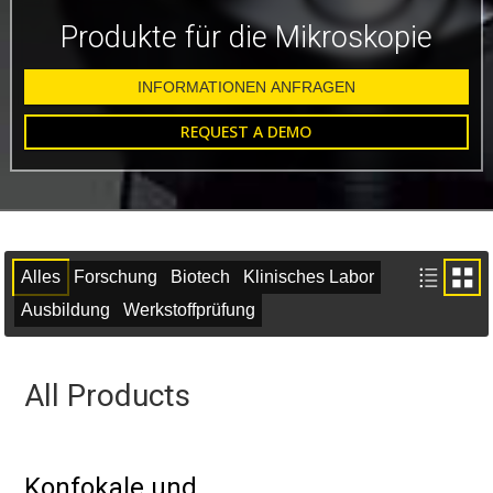
Produkte für die Mikroskopie
INFORMATIONEN ANFRAGEN
REQUEST A DEMO
Alles
Forschung
Biotech
Klinisches Labor
Ausbildung
Werkstoffprüfung
All Products
Konfokale und