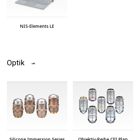
NIS-Elements LE
Optik
Silicone Immersion Series
Objektiv-Reihe CFI Plan