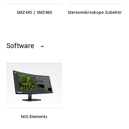
SMZ445
|
SMZ460
Stereomikroskope Zubehör
Software
NIS-Elements