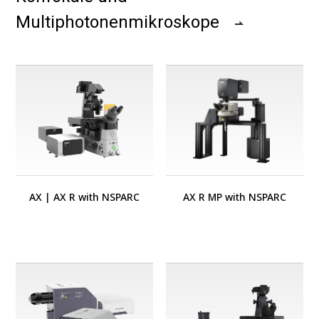
Multiphotonenmikroskope
AX
|
AX R with NSPARC
AX R MP with NSPARC