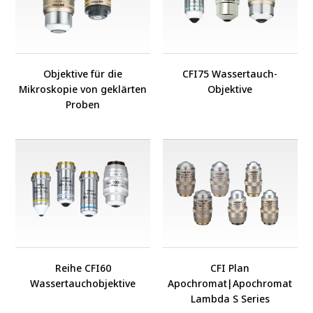
Objektive für die
CFI75 Wassertauch-
Mikroskopie von geklärten
Objektive
Proben
Reihe CFI60
CFI Plan
Wassertauchobjektive
Apochromat
|
Apochromat
Lambda S Series