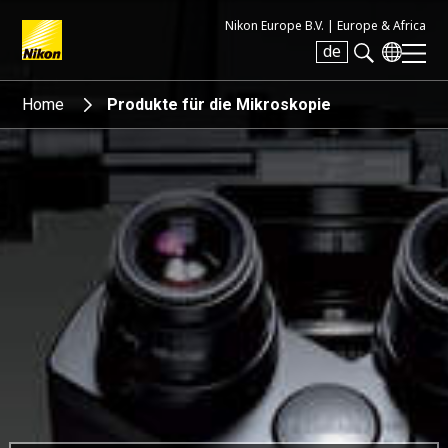
Nikon Europe B.V. |
Europe & Africa
de
Search keyword(s)
Home
Produkte für die Mikroskopie