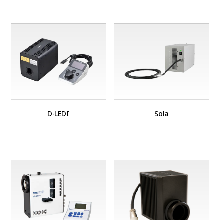
D-LEDI
Sola