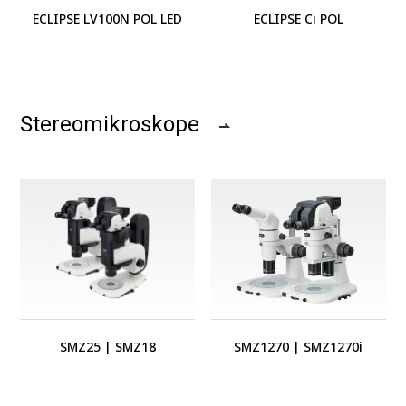
ECLIPSE LV100N POL LED
ECLIPSE Ci POL
Stereomikroskope
SMZ25
|
SMZ18
SMZ1270
|
SMZ1270i