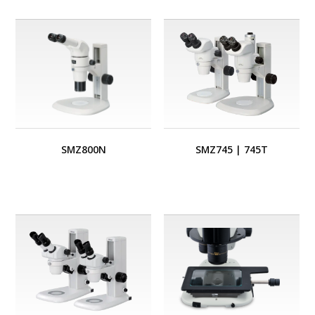
SMZ800N
SMZ745
|
745T