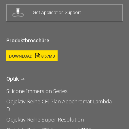
Get Application Support
Produktbroschüre
DOWNLOAD
8.57MB
Optik
Silicone Immersion Series
Objektiv-Reihe CFI Plan Apochromat Lambda
D
Objektiv-Reihe Super-Resolution