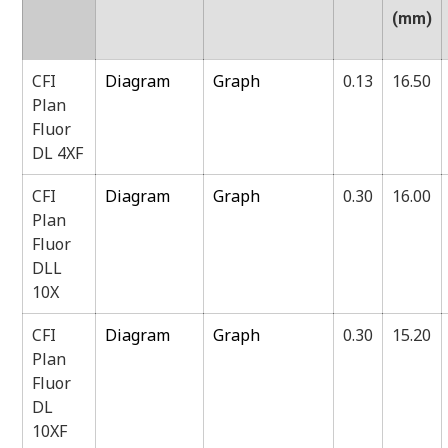
(mm)
CFI
Diagram
Graph
0.13
16.50
Plan
Fluor
DL 4XF
CFI
Diagram
Graph
0.30
16.00
Plan
Fluor
DLL
10X
CFI
Diagram
Graph
0.30
15.20
Plan
Fluor
DL
10XF