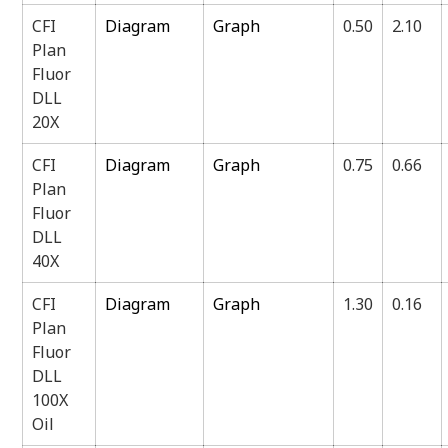
CFI
Diagram
Graph
0.50
2.10
Plan
Fluor
DLL
20X
CFI
Diagram
Graph
0.75
0.66
Plan
Fluor
DLL
40X
CFI
Diagram
Graph
1.30
0.16
Plan
Fluor
DLL
100X
Oil