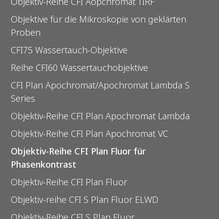
Objektiv-Reihe CFI Aopchromat TIRF
Objektive für die Mikroskopie von geklärten
Proben
CFI75 Wassertauch-Objektive
Reihe CFI60 Wassertauchobjektive
CFI Plan Apochromat/Apochromat Lambda S
Series
Objektiv-Reihe CFI Plan Apochromat Lambda
Objektiv-Reihe CFI Plan Apochromat VC
Objektiv-Reihe CFI Plan Fluor für
Phasenkontrast
Objektiv-Reihe CFI Plan Fluor
Objektiv-reihe CFI S Plan Fluor ELWD
Objektiv-Reihe CFI S Plan Fluor