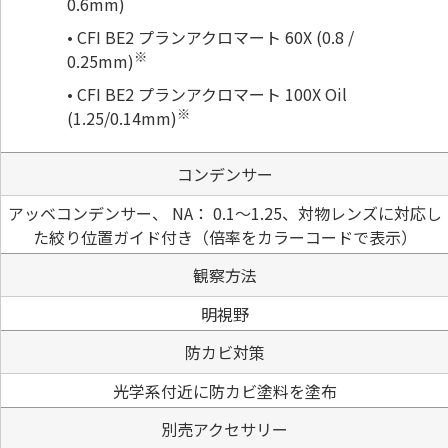
0.6mm)
CFI BE2 プランアクロマート 60X (0.8 /
※
0.25mm)
CFI BE2 プランアクロマート 100X Oil
※
(1.25/0.14mm)
コンデンサー
アッベコンデンサー、 NA： 0.1〜1.25、対物レンズに対応し
た絞り位置ガイド付き（倍率をカラーコードで表示）
観察方法
明視野
防カビ対策
光学系付近に防カビ塗料を塗布
別売アクセサリー