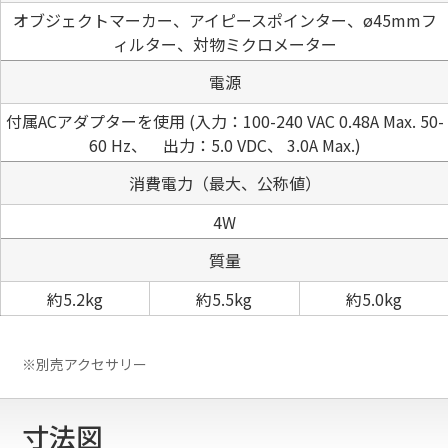
オブジェクトマーカー、アイピースポインター、ø45mmフ
ィルター、対物ミクロメーター
電源
付属ACアダプターを使用 (入力：100-240 VAC 0.48A Max. 50-
60 Hz、 出力：5.0 VDC、 3.0A Max.)
消費電力（最大、公称値）
4W
質量
約5.2kg
約5.5kg
約5.0kg
※別売アクセサリー
寸法図