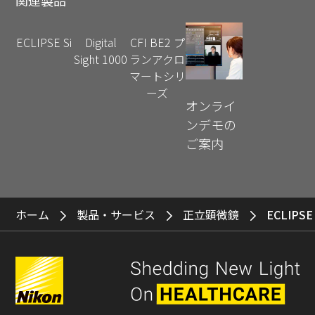
関連製品
ECLIPSE Si
Digital
CFI BE2 プ
Sight 1000
ランアクロ
マートシリ
ーズ
オンライ
ンデモの
ご案内
ホーム
製品・サービス
正立顕微鏡
ECLIPSE 