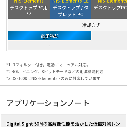
NIS-Elements
NIS-Elements LE
NIS-Element
デスクトップPC用
デスクトップ / タ
デスクトップPC
3
*
ブレット PC
冷却方式
電子冷却
-
*1 IRフィルター付き。電動／マニュアル対応。
*2 ROI、ビニング、8ビットモードなどの削減機能付き
*3 DS-1000はNIS-Elements Fのみに対応しています
アプリケーションノート
Digital Sight 50Mの高解像性能を活かした低倍対物レン