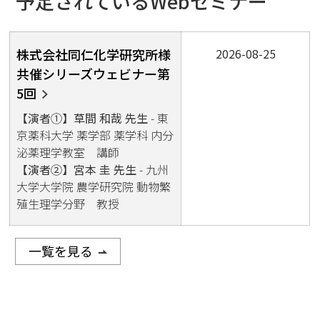
予定されているWebセミナー
株式会社同仁化学研究所様
2026-08-25
共催シリーズウェビナー第
5回
【演者①】草間 和哉 先生
- 東
京薬科大学 薬学部 薬学科 内分
泌薬理学教室 講師
【演者②】宮本 圭 先生
- 九州
大学大学院 農学研究院 動物繁
殖生理学分野 教授
一覧を見る