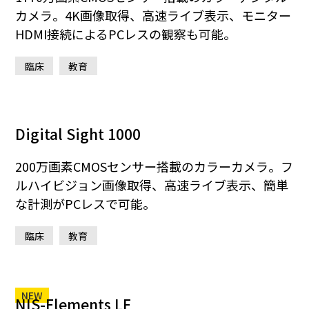
カメラ。4K画像取得、高速ライブ表示、モニター
HDMI接続によるPCレスの観察も可能。
臨床
教育
Digital Sight 1000
200万画素CMOSセンサー搭載のカラーカメラ。フ
ルハイビジョン画像取得、高速ライブ表示、簡単
な計測がPCレスで可能。
臨床
教育
NEW
NIS-Elements LE