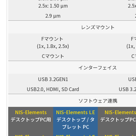
2.5x: 1.50 µm
2.5
2.9 µm
レンズマウント
Fマウント
F
(1x, 1.8x, 2.5x)
(1x,
Cマウント
C
インターフェイス
USB 3.2GEN1
US
USB2.0, HDMI, SD Card
USB 3.
ソフトウェア連携
NIS-Elements
NIS-Elements LE
NIS-Element
デスクトップPC用
デスクトップ / タ
デスクトップPC
ブレット PC