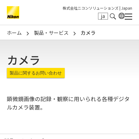
株式会社ニコンソリューションズ |
Japan
ja
Search keyword(s)
ホーム
製品・サービス
カメラ
カメラ
製品に関するお問い合わせ
顕微鏡画像の記録・観察に用いられる各種デジタ
ルカメラ装置。