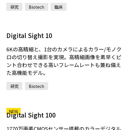
研究
Biotech
臨床
Digital Sight 10
6Kの高精細と、1台のカメラによるカラー/モノク
ロの切り替え撮影を実現。高精細画像を素早くピ
ント合わせできる高いフレームレートも兼ね備え
た高機能モデル。
研究
Biotech
NEW
Digital Sight 100
1770万画素CMOSセンサー搭載のカラーデジタル