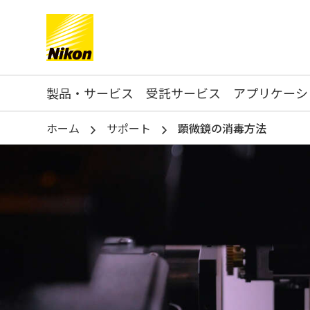
Search keyword(s)
製品・サービス
受託サービス
アプリケーシ
ホーム
サポート
顕微鏡の消毒方法