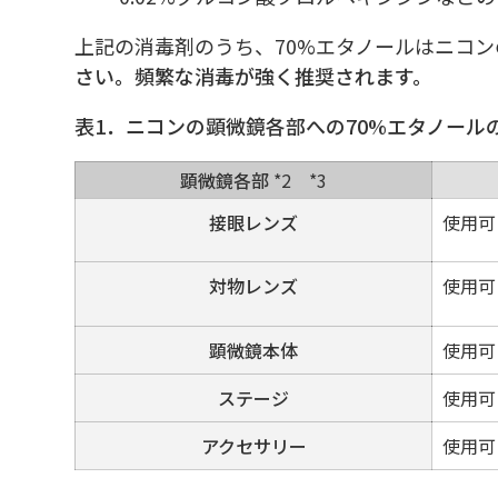
上記の消毒剤のうち、70%エタノールはニコ
さい。頻繁な消毒が強く推奨されます。
表1．
ニコンの顕微鏡各部への70%エタノール
顕微鏡各部
*2 *3
接眼レンズ
使用可
対物レンズ
使用可
顕微鏡本体
使用可
ステージ
使用可
アクセサリー
使用可