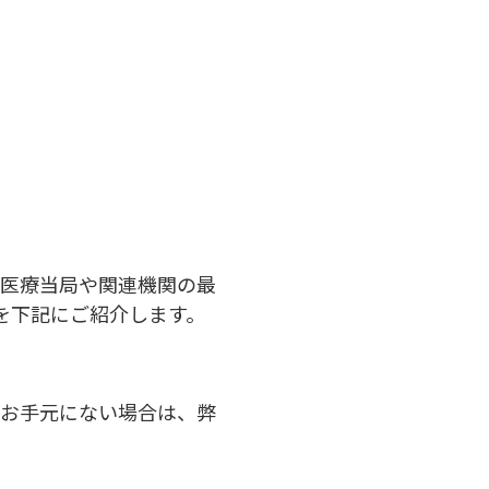
、医療当局や関連機関の最
を下記にご紹介します。
がお手元にない場合は、弊