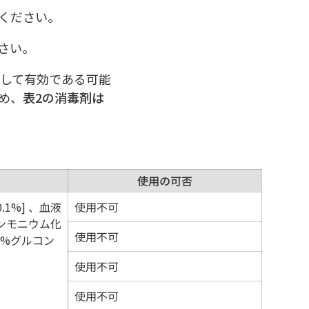
ください。
さい。
対して有効である可能
め、
表2の消毒剤は
使用の可否
1%] 、血液
使用不可
級アンモニウム化
使用不可
2%グルコン
使用不可
使用不可