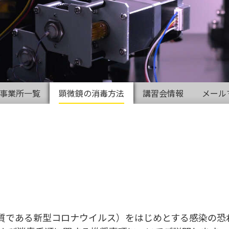
事業所一覧
顕微鏡の消毒方法
講習会情報
メール
9の原因物質である新型コロナウイルス）をはじめとする感染の