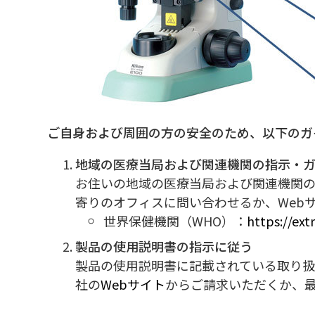
ご自身および周囲の方の安全のため、以下のガ
地域の医療当局および関連機関の指示・
お住いの地域の医療当局および関連機関
寄りのオフィスに問い合わせるか、Web
世界保健機関（WHO）：
https://ext
製品の使用説明書の指示に従う
製品の使用説明書に記載されている取り
社の
Webサイト
からご請求いただくか、