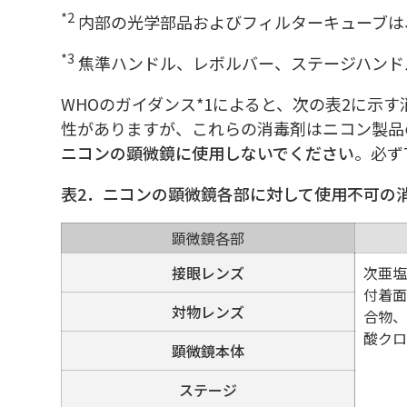
*2
内部の光学部品およびフィルターキューブは
*3
焦準ハンドル、レボルバー、ステージハンド
WHOのガイダンス*1によると、次の表2に示す
性がありますが、これらの消毒剤はニコン製品
ニコンの顕微鏡に使用しないでください
。必ず
表2．ニコンの顕微鏡各部に対して使用不可の
顕微鏡各部
接眼レンズ
次亜塩
付着面
対物レンズ
合物、
酸ク
顕微鏡本体
ステージ