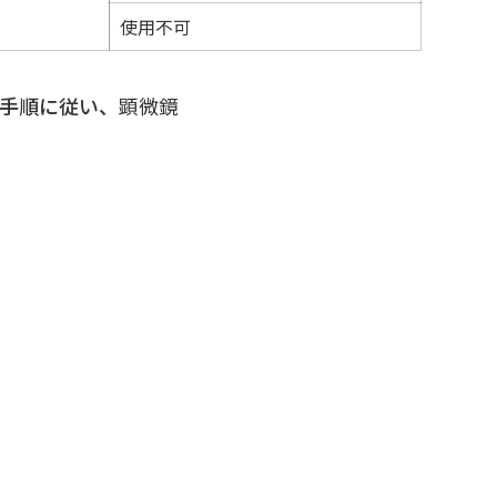
使用不可
手順に従い、
顕微鏡