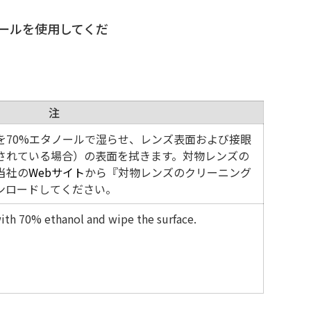
ノールを使用してくだ
注
を70%エタノールで湿らせ、レンズ表面および接眼
されている場合）の表面を拭きます。対物レンズの
当社の
Webサイト
から『対物レンズのクリーニング
ンロードしてください。
with 70% ethanol and wipe the surface.