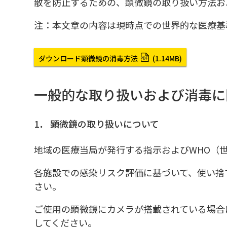
散を防止するための、顕微鏡の取り扱い方法お
注：本文章の内容は現時点での世界的な医療基
ダウンロード
顕微鏡の消毒方法
(1.14MB)
一般的な取り扱いおよび消毒に
1． 顕微鏡の取り扱いについて
地域の医療当局が発行する指示およびWHO（
各施設での感染リスク評価に基づいて、使い捨
さい。
ご使用の顕微鏡にカメラが搭載されている場合
してください。