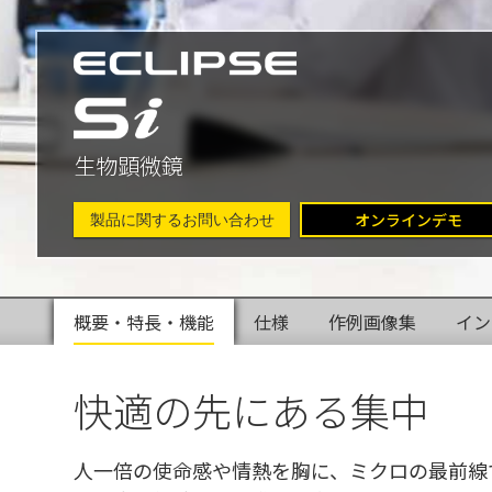
生物顕微鏡
オンラインデモ
製品に関するお問い合わせ
概要・特長・機能
仕様
作例画像集
イン
快適の先にある集中
人一倍の使命感や情熱を胸に、ミクロの最前線