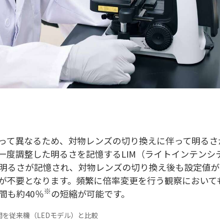
って異なるため、対物レンズの切り換えに伴って明るさ
一度調整した明るさを記憶するLIM（ライトインテンシ
明るさが記憶され、対物レンズの切り換え後も設定値が
が不要となります。頻繁に倍率変更を行う観察において
※
間も約40％
の短縮が可能です。
を従来機（LEDモデル）と比較