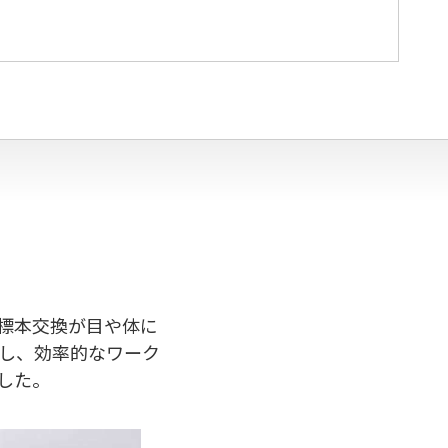
な標本交換が目や体に
し、効率的なワーク
した。