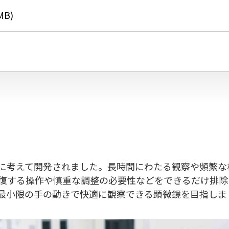
MB)
を第一に考えて開発されました。長時間にわたる観察や頻繁
復する操作や慎重な調整の必要性などをできるだけ排除
最小限の手の動きで快適に観察できる顕微鏡を目指しま