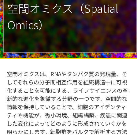
空間オミクス（Spatial
Omics）
空間オミクスは、RNAやタンパク質の発現量、そ
してそれらの分子間相互作用を組織構造中に可視
化することを可能にする、ライフサイエンスの革
新的な進化を象徴する分野の一つです。空間的な
情報を保持していることで、細胞のアイデンティ
ティや機能が、微小環境、組織構築、疾患に関連
した変化によってどのように形成されていくかを
明らかにします。細胞群をバルクで解析する方法