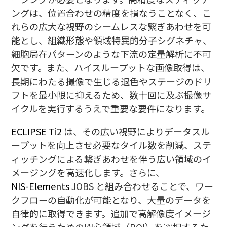
ングは、位置合わせの精度を損なうことなく、こ
れらの広大な視野のシームレスな繋ぎあわせを可
能とし、組織形態や領域特異的分子シグネチャ、
細胞局在パターンのような下流の定量解析に不可
欠です。また、ハイスループットな画像取得は、
長期にわたる撮像で生じる退色やステージのドリ
フトを最小限に抑えるため、数十回に及ぶ撮像サ
イクルを実行するうえで重要な要件になります。
ECLIPSE Ti2
は、その広い視野によりデータスル
ープットを向上させ必要なタイル数を削減、ステ
ィッチングによる繋ぎあわせを伴う広い領域のイ
メージングを高速化します。さらに、
NIS-Elements
JOBS と組み合わせることで、ワー
クフローの自動化が可能となり、大量のデータを
自律的に取得できます。追加で高解像度イメージ