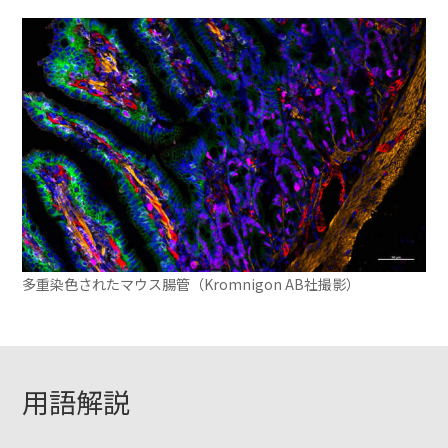
多重染色されたマウス腸管（Kromnigon AB社撮影）
用語解説