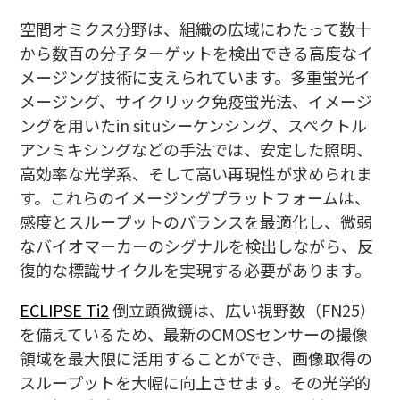
空間オミクス分野は、組織の広域にわたって数十
から数百の分子ターゲットを検出できる高度なイ
メージング技術に支えられています。多重蛍光イ
メージング、サイクリック免疫蛍光法、イメージ
ングを用いたin situシーケンシング、スペクトル
アンミキシングなどの手法では、安定した照明、
高効率な光学系、そして高い再現性が求められま
す。これらのイメージングプラットフォームは、
感度とスループットのバランスを最適化し、微弱
なバイオマーカーのシグナルを検出しながら、反
復的な標識サイクルを実現する必要があります。
ECLIPSE Ti2
倒立顕微鏡は、広い視野数（FN25）
を備えているため、最新のCMOSセンサーの撮像
領域を最大限に活用することができ、画像取得の
スループットを大幅に向上させます。その光学的