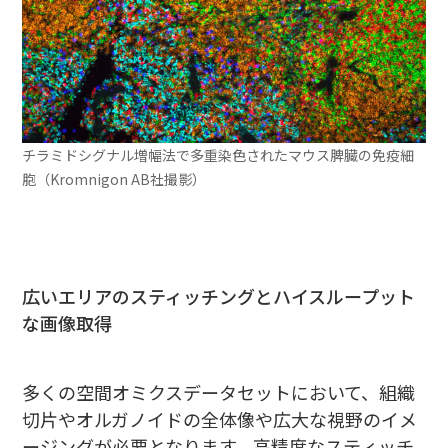
チラミドシグナル増幅法で多重染色されたマウス脾臓の免疫細
胞（Kromnigon AB社撮影）
広いエリアのスティッチングとハイスループット
な画像取得
多くの空間オミクスデータセットにおいて、組織
切片やオルガノイドの全体像や広大な視野のイメ
ージングが必要となります。高精度なスティッチ