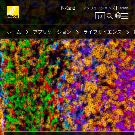
株式会社ニコンソリューションズ |
Japan
ja
Search keyword(s)
ホーム
アプリケーション
ライフサイエンス