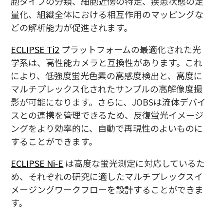
胞タイプの分類、細胞近傍の特定、疾患状態の定
量化、組織全体における相互作用のマッピングな
どの解析能力が促進されます。
ECLIPSE Ti2
プラットフォームの最適化された光
学系は、高性能カメラと互換性があります。これ
により、低強度蛍光色素の高感度検出と、高度に
マルチプレックス化されたサンプルの高解像度撮
影が可能になります。さらに、JOBSは流体デバイ
スとの連携を管理できるため、反復蛍光イメージ
ングをより効率的に、自動で再現性のよいものに
することができます。
ECLIPSE Ni‑E
は高度な蛍光測定に対応しているた
め、それぞれの研究に適したマルチプレックスイ
メージングワークフローを設計することができま
す。