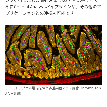
ングを行うための関心領域（ROI）を選択するた
めにGeneral Analysisパイプラインや、その他のア
プリケーションとの連携も可能です。
チラミドシグナル増幅を伴う多重染色マウス腸管（Kromnigon
AB社撮影）