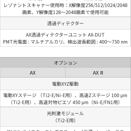
レゾナントスキャナー使用時：X解像度256/512/1024/2048
画素、Y解像度128～2048画素で使用可能
透過ディテクター
AX透過ディテクターユニット AX-DUT
PMT光電面 : マルチアルカリ、検出波長範囲 : 400〜750 nm
オプション
AX
AX R
電動XYZ駆動
電動XYステージ （Ti2-E/Ni-E用）、高速Zステージ 100 μm
（Ti2-E用）、高速対物ピエゾ 450 μm（Ni-E/FN1用）
光刺激モジュール
（Ti2-E用）