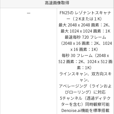
高速画像取得
—
FN25の レゾナントスキャナ
ー（２Kまたは１K）
最大 2048 x 2048 画素：2K、
最大 1024 x 1024 画素：1K
最速毎秒 720 フレーム
（2048 x 16 画素：2K、1024
x 16 画素：1K）
毎秒 30 フレーム（2048 x
512 画素：2K、1024 x 512 画
素：1K）
ラインスキャン、双方向スキ
ャン、
アベレージング（ラインおよ
びローリング）に対応
5チャンネル（透過ディテク
ターを含む）同時観察可能
Denoise.ai機能を標準搭載