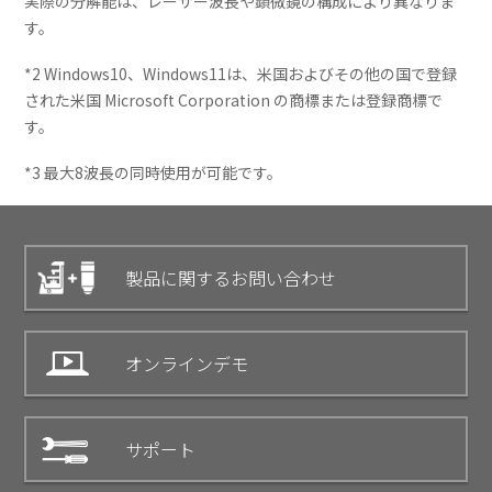
実際の分解能は、レーザー波長や顕微鏡の構成により異なりま
す。
*2 Windows10、Windows11は、米国およびその他の国で登録
された米国 Microsoft Corporation の商標または登録商標で
す。
*3 最大8波長の同時使用が可能です。
製品に関するお問い合わせ
オンラインデモ
サポート