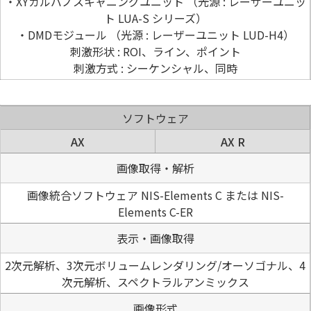
・XYガルバノスキャニングユニット （光源 : レーザーユニッ
ト LUA-S シリーズ）
・DMDモジュール （光源 : レーザーユニット LUD-H4）
刺激形状 : ROI、ライン、ポイント
刺激方式 : シーケンシャル、同時
ソフトウェア
AX
AX R
画像取得・解析
画像統合ソフトウェア NIS-Elements C または NIS-
Elements C-ER
表示・画像取得
2次元解析、3次元ボリュームレンダリング/オーソゴナル、4
次元解析、スペクトラルアンミックス
画像形式