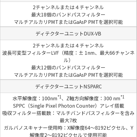
2チャンネルまたは４チャンネル
最大18個のバンドパスフィルター
マルチアルカリPMTまたはGaAsP PMTを選択可能
ディテクターユニットDUX-VB
2チャンネルまたは４チャンネル
波長可変型フィルターLVF（精度：± 1nm、最大66チャンネ
ル）
最大12個のバンドパスフィルター
マルチアルカリPMTまたはGaAsP PMTを選択可能
ディテクターユニットNSPARC
*1
*1
水平解像度：100nm
、Z軸方向解像度：300 nm
SPPC（Single Pixel Photon Counter）アレイ搭載
吸収フィルター搭載数：マルチバンドパスフィルターを含み
最大7枚
ガルバノスキャナー使用時：X解像度64～8192ピクセル、Y
解像度2～8192ピクセルで使用可能