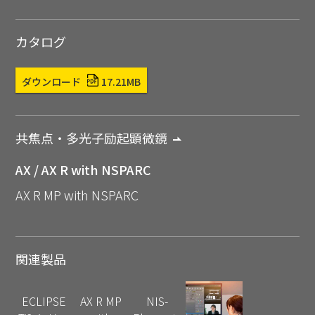
カタログ
ダウンロード
17.21MB
共焦点・多光子励起顕微鏡
AX / AX R with NSPARC
AX R MP with NSPARC
関連製品
ECLIPSE
AX R MP
NIS-