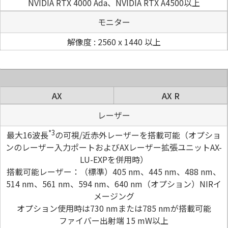
NVIDIA RTX 4000 Ada、NVIDIA RTX A4500以上
モニター
解像度 : 2560 x 1440 以上
AX
AX R
レーザー
*3
最大16波長
の可視/近赤外レーザーを搭載可能（オプショ
ンのレーザー入力ポートおよびAXレーザー拡張ユニットAX-
LU-EXPを併用時）
搭載可能レーザー：（標準）405 nm、445 nm、488 nm、
514 nm、561 nm、594 nm、640 nm（オプション）NIRイ
メージング
オプション使用時は730 nmまたは785 nmが搭載可能
ファイバー出射端 15 mW以上