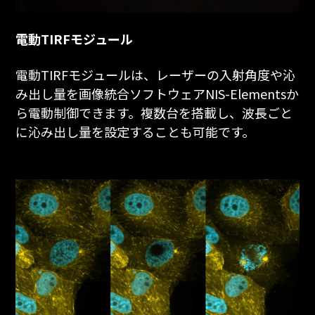
電動TIRFモジュール
電動TIRFモジュールは、レーザーの入射角度や沁
み出し量を画像統合ソフトウェアNIS-Elementsか
ら電動制御できます。複数台を搭載し、波長ごと
に沁み出し量を設定することも可能です。