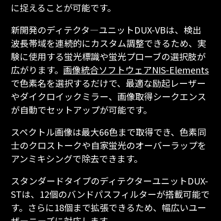
に捉えることが可能です。
新開発のディテクタ―ユニットDUX-VBは、検出
波長帯域を連続的にカスタム調整できるため、実
験に使用する蛍光標識や蛍光プローブの選択肢が
広がります。
画像統合ソフトウェアNIS-Elements
で色素名を選択するだけで、最適な励起レーザー
やダイクロイックミラー、画像取得シークエンス
が自動でセットアップが可能です。
スペクトル画像は最大66色まで取得でき、色素同
士のクロストークや自家蛍光のオーバーラップを
アンミキシングで除去できます。
スタンダードタイプのディテクターユニットDUX-
STは、12個のバンドパスフィルターが搭載可能で
す。さらに18個まで拡張できるため、幅広いユー
ザーニーズに対応します。