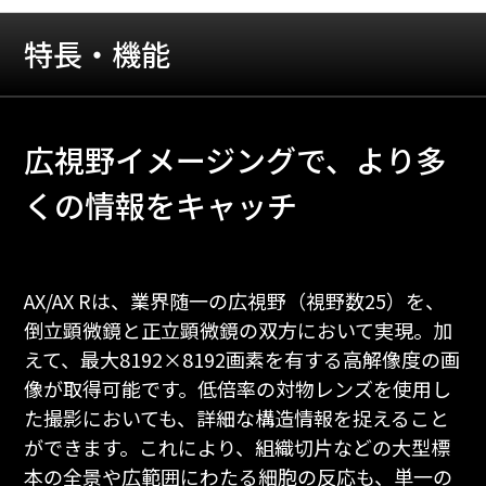
特長・機能
広視野イメージングで、より多
くの情報をキャッチ
AX/AX Rは、業界随一の広視野（視野数25）を、
倒立顕微鏡と正立顕微鏡の双方において実現。加
えて、最大8192×8192画素を有する高解像度の画
像が取得可能です。低倍率の対物レンズを使用し
た撮影においても、詳細な構造情報を捉えること
ができます。これにより、組織切片などの大型標
本の全景や広範囲にわたる細胞の反応も、単一の