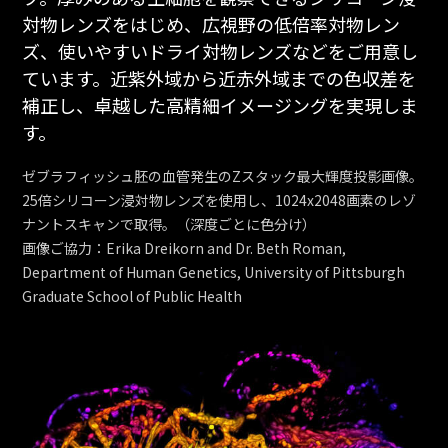
対物レンズをはじめ、広視野の低倍率対物レン
ズ、使いやすいドライ対物レンズなどをご用意し
ています。近紫外域から近赤外域までの色収差を
補正し、卓越した高精細イメージングを実現しま
す。
ゼブラフィッシュ胚の血管発生のZスタック最大輝度投影画像。
25倍シリコーン浸対物レンズを使用し、1024x2048画素のレゾ
ナントスキャンで取得。（深度ごとに色分け）
画像ご協力：Erika Dreikorn and Dr. Beth Roman,
Department of Human Genetics, University of Pittsburgh
Graduate School of Public Health