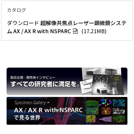
カタログ
ダウンロード
超解像共焦点レーザー顕微鏡システ
ム AX / AX R with NSPARC
(17.21MB)