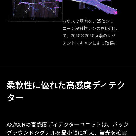
マウスの筋肉を、25倍シリ
コーン浸対物レンズを使用し
て、2048×2048画素のレゾ
ナントスキャンにより取得。
柔軟性に優れた高感度ディテク
ター
AX/AX Rの高感度ディテクタ―ユニットは、バック
グラウンドシグナルを最小限に抑え、蛍光を確実