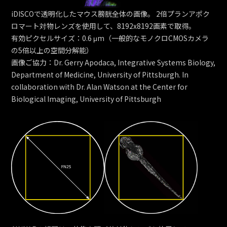
iDISCOで透明化したマウス膀胱全体の画像。 2倍プランアポク
ロマート対物レンズを使用して、8192x8192画素で取得。
有効ピクセルサイズ：0.6 μm（一般的なモノクロCMOSカメラ
の5倍以上の空間分解能）
画像ご協力：Dr. Gerry Apodaca, Integrative Systems Biology,
Department of Medicine, University of Pittsburgh. In
collaboration with Dr. Alan Watson at the Center for
Biological Imaging, University of Pittsburgh