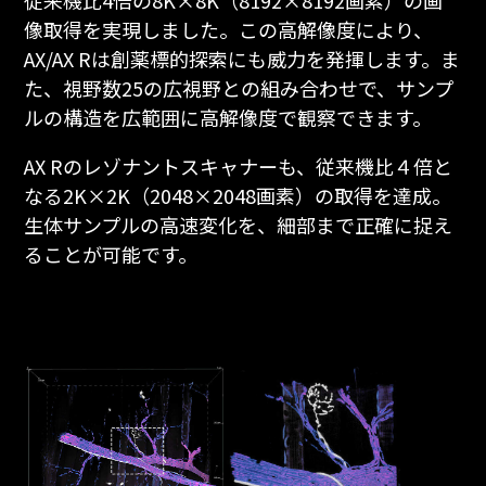
像取得を実現しました。この高解像度により、
AX/AX Rは創薬標的探索にも威力を発揮します。ま
た、視野数25の広視野との組み合わせで、サンプ
ルの構造を広範囲に高解像度で観察できます。
AX Rのレゾナントスキャナーも、従来機比４倍と
なる2K×2K（2048×2048画素）の取得を達成。
生体サンプルの高速変化を、細部まで正確に捉え
ることが可能です。