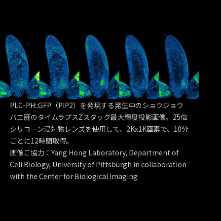
PLC-PH::GFP（PIP2）を発現する発生中のショウジョウ
バエ胚のタイムラプスZスタック最大輝度投影画像。25倍
シリコーン浸対物レンズを使用して、2Kx1K画素で、10分
ごとに12時間取得。
画像ご協力：Yang Hong Laboratory, Department of
Cell Biology, University of Pittsburgh in collaboration
with the Center for Biological Imaging