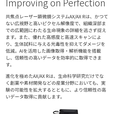
Improving on Perfection
共焦点レーザー顕微鏡システムAX/AX Rは、かつて
ない広視野と高いピクセル解像度で、組織深部ま
での広範囲にわたる生命現象の詳細を逃さず捉え
ます。また、優れた高感度と高速スキャンによ
り、生体試料に与える光毒性を抑えてダメージを
低減。AIを活用した画像取得・解析機能を搭載
し、信頼性の高いデータを効率的に取得できま
す。
進化を極めたAX/AX Rは、生命科学研究だけでな
く創薬や素材開発などの産業分野においても、実
験の可能性を拡大するとともに、より信頼性の高
いデータ取得に貢献します。