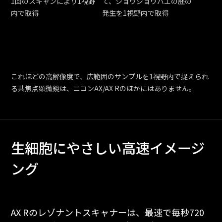
1回のスキャンにより1視野
て、ショウジョウバエの胚の
内で取得
発生を1視野内で取得
これほどの高解像度で、広範囲のサンプルを1視野内で捉えられ
る共焦点顕微鏡は、ニコンAX/AX Rのほかにはありません。
生細胞にやさしい高速イメージ
ング
AX Rのレゾナントスキャナーは、最速で毎秒720