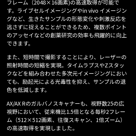
フレーム（2048×16画素)の高速取得が可能で
す。ライブセルイメージングやin vivo イメージン
グなど、生きたサンプルの形態変化や刺激反応を
逃さずに捉えることができるため、複数ポイント
のアッセイなどの創薬研究の効率も飛躍的に向上
できます。
また、短時間で撮影することにより、レーザーの
照射時間の短縮を実現。タイムラプスやZスタッ
クなどを組み合わせた多次元イメージングにおい
ても、励起光による光毒性を抑え、サンプルの退
色を低減します。
AX/AX Rのガルバノスキャナーも、視野数25の広
視野において、従来機比1.5倍となる毎秒2フレー
ム（512×512画素、往復スキャン、1倍ズーム）
の高速取得を実現しました。