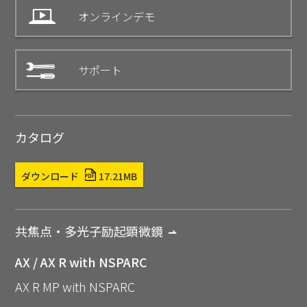
オンラインデモ
サポート
カタログ
ダウンロード
17.21MB
共焦点・多光子励起顕微鏡
AX / AX R with NSPARC
AX R MP with NSPARC