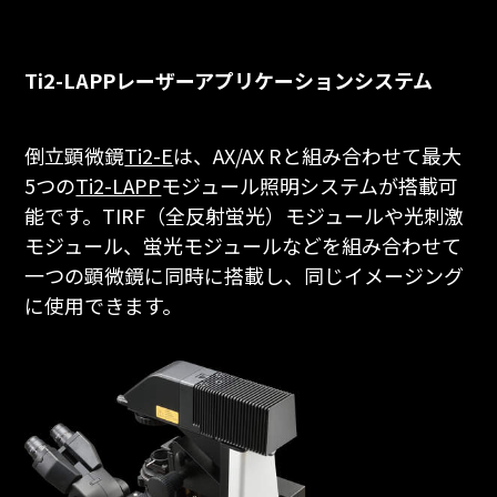
Ti2-LAPPレーザーアプリケーションシステム
倒立顕微鏡
Ti2-E
は、AX/AX Rと組み合わせて最大
5つの
Ti2-LAPP
モジュール照明システムが搭載可
能です。TIRF（全反射蛍光）モジュールや光刺激
モジュール、蛍光モジュールなどを組み合わせて
一つの顕微鏡に同時に搭載し、同じイメージング
に使用できます。