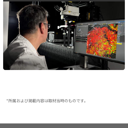
*所属および掲載内容は取材当時のものです。