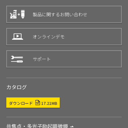
製品に関するお問い合わせ
オンラインデモ
サポート
カタログ
ダウンロード
17.21MB
共焦点・多光子励起顕微鏡