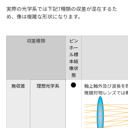
実際の光学系では下記7種類の収差が混在するた
め、像は複雑な形状になります。
収差種類
ピン
ホー
ル標
本結
像状
態
無収差
理想光学系
軸上軸外及び波長を問
微鏡対物レンズでは