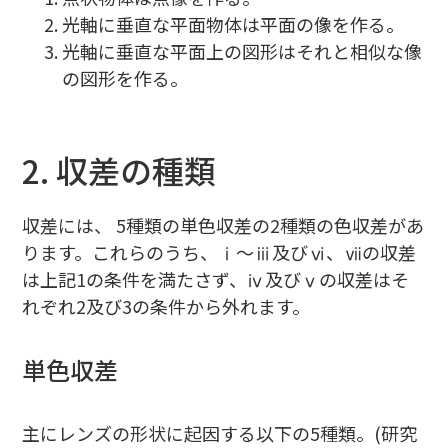
光軸に垂直な平面物体は平面の像を作る。
光軸に垂直な平面上の図形はそれと相似な像
の図形を作る。
2. 収差の種類
収差には、 5種類の単色収差の2種類の色収差があ
ります。これらのうち、ⅰ～ⅲ及びⅵ、ⅶの収差
は上記1の条件を満たさず、ⅳ及びⅴの収差はそ
れぞれ2及び3の条件から外れます。
単色収差
主にレンズの形状に起因する以下の5種類。(研究