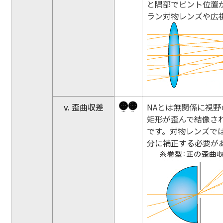
と隅部でピント位置
ラン対物レンズや広
v. 歪曲収差
NAとは無関係に視野
矩形が歪んで結像さ
です。対物レンズで
分に補正する必要が