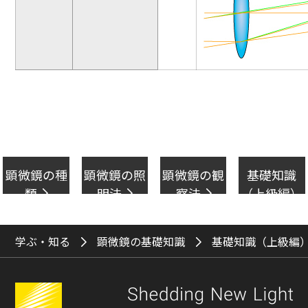
顕微鏡の種
顕微鏡の照
顕微鏡の観
基礎知識
類
明法
察法
（上級編）
学ぶ・知る
顕微鏡の基礎知識
基礎知識（上級編