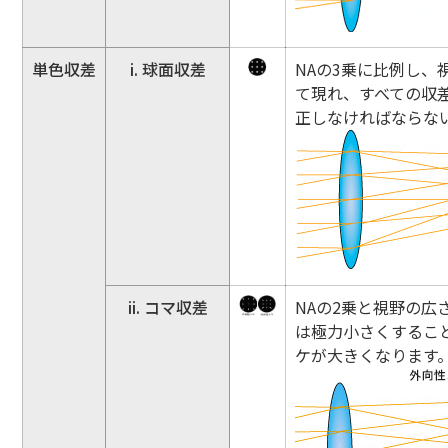
単色収差
i. 球面収差
NAの3乗に比例し
て現れ、すべての収
正しなければならな
ii. コマ収差
NAの2乗と視野の
は極力小さくするこ
ケが大きくなります