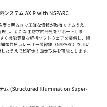
ステム AX R with NSPARC
像度と明るさで正確な情報が取得できるうえ、
実現し、新たな生物学的発見をサポートしま
やすく機能豊富な解析ソフトウェアを装備し、幅
解像共焦点レーザー顕微鏡（NSPARC）を用い
持したうえで超解像の画像取得を可能とします。
tructured Illumination Super-