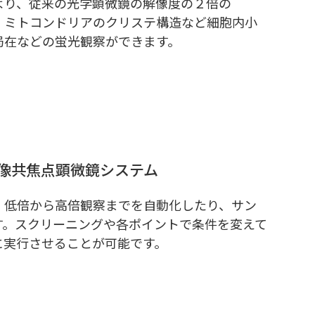
より、従来の光学顕微鏡の解像度の２倍の
テム。ミトコンドリアのクリステ構造など細胞内小
局在などの蛍光観察ができます。
ク超解像共焦点顕微鏡システム
で、低倍から高倍観察までを自動化したり、サン
す。スクリーニングや各ポイントで条件を変えて
に実行させることが可能です。