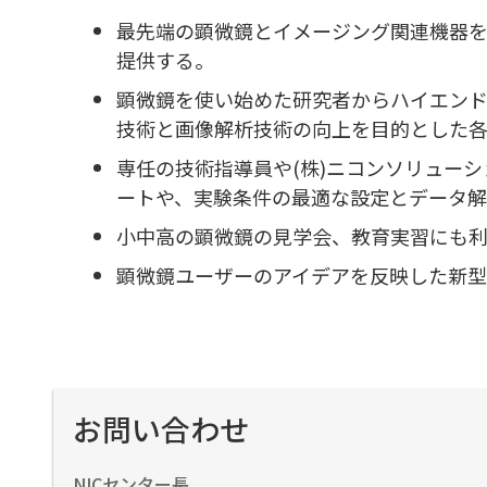
最先端の顕微鏡とイメージング関連機器
提供する。
顕微鏡を使い始めた研究者からハイエン
技術と画像解析技術の向上を目的とした
専任の技術指導員や(株)ニコンソリュー
ートや、実験条件の最適な設定とデータ
小中高の顕微鏡の見学会、教育実習にも
顕微鏡ユーザーのアイデアを反映した新型
お問い合わせ
NICセンター長