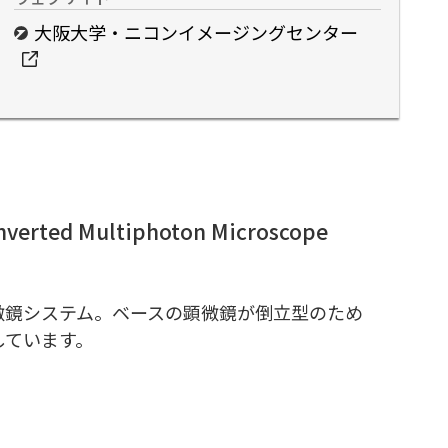
大阪大学・ニコンイメージングセンター
ted Multiphoton Microscope
微鏡システム。ベースの顕微鏡が倒立型のため
しています。