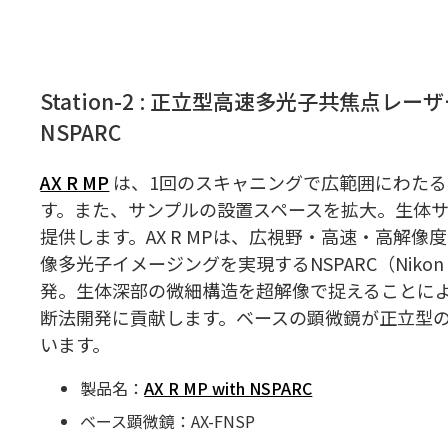
Station-2 : 正立型高速多光子共焦点レーザ
NSPARC
AX R MP
は、1回のスキャニングで広範囲にわた
す。また、サンプルの設置スペースを拡大。生体
提供します。AX R MPは、広視野・高速・高解
像多光子イメージングを実現するNSPARC（Nikon Spa
発。生体深部の微細構造を超解像で捉えることに
断法開発に貢献します。ベースの顕微鏡が正立型
います。
製品名：
AX R MP with NSPARC
ベース顕微鏡：AX-FNSP