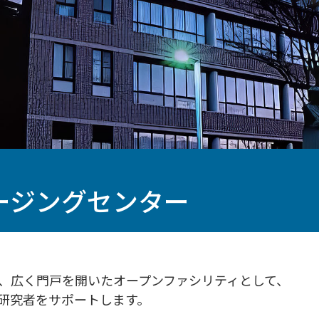
ージングセンター
、広く門戸を開いたオープンファシリティとして、
研究者をサポートします。