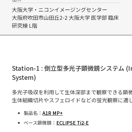
大阪大学・ニコンイメージングセンター
大阪府吹田市山田丘2-2 大阪大学 医学部 臨床
研究棟 L階
Station-1 : 倒立型多光子顕微鏡システム (Inver
System)
多光子吸収を利用して生体深部まで観察できる顕
生体組織切片やスフェロイドなどの蛍光観察に適
製品名：
A1R MP+
ベース顕微鏡：
ECLIPSE Ti2-E