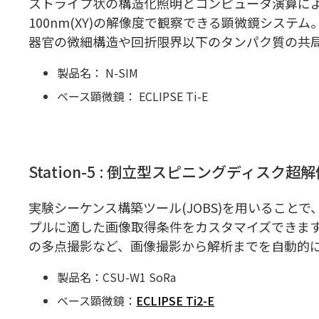
ストライプ状の構造化照明とコンピュータ演算に
100nm(XY)の解像度で観察できる顕微鏡シス
器官の微細構造や回折限界以下のタンパク質の共
製品名： N-SIM
ベース顕微鏡： ECLIPSE Ti-E
Station-5 : 倒立型スピニングディス
実験シーケンス構築ツール(JOBS)を用いること
プルに適した画像取得条件をカスタマイズできま
の多点撮影など、画像撮影から解析までを自動的
製品名：CSU-W1 SoRa
ベース顕微鏡：
ECLIPSE Ti2-E