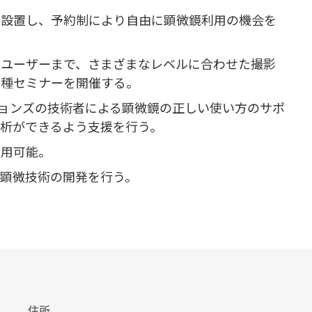
を設置し、予約制により自由に顕微鏡利用の機会を
ドユーザーまで、さまざまなレベルに合わせた撮影
各種セミナーを開催する。
ションズの技術者による顕微鏡の正しい使い方のサポ
解析ができるよう支援を行う。
利用可能。
顕微技術の開発を行う。
住所