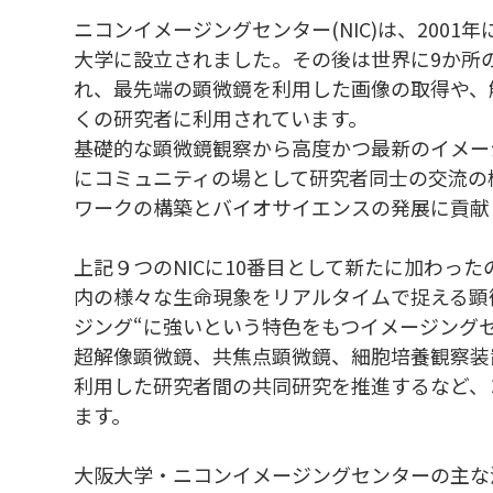
ニコンイメージングセンター(NIC)は、200
大学に設立されました。その後は世界に9か所
れ、最先端の顕微鏡を利用した画像の取得や、
くの研究者に利用されています。
基礎的な顕微鏡観察から高度かつ最新のイメー
にコミュニティの場として研究者同士の交流の
ワークの構築とバイオサイエンスの発展に貢献
上記９つのNICに10番目として新たに加わった
内の様々な生命現象をリアルタイムで捉える顕微鏡
ジング“に強いという特色をもつイメージング
超解像顕微鏡、共焦点顕微鏡、細胞培養観察装
利用した研究者間の共同研究を推進するなど、
ます。
大阪大学・ニコンイメージングセンターの主な