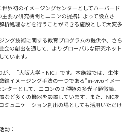
1年に世界初のイメージングセンターとしてハーバード
の主要な研究機関とニコンの提携によって設立さ
解析処理などを行うことができる施設として大変多
ジング技術に関する教育プログラムの提供や、さら
機会の創出を通して、よりグローバルな研究ネット
しています。
のが、「大阪大学・NIC」です。本施設では、生体
イメージング手法の一つである”in-vivoイメー
センターとして、ニコンの２種類の多光子顕微鏡、
置など多くの機器を設置しています。また、NICを
コミュニケーション創出の場としても活用いただけ
活動：