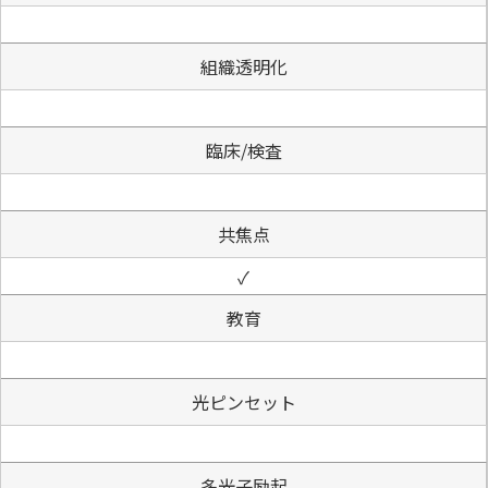
組織透明化
臨床/検査
共焦点
✓
教育
光ピンセット
多光子励起