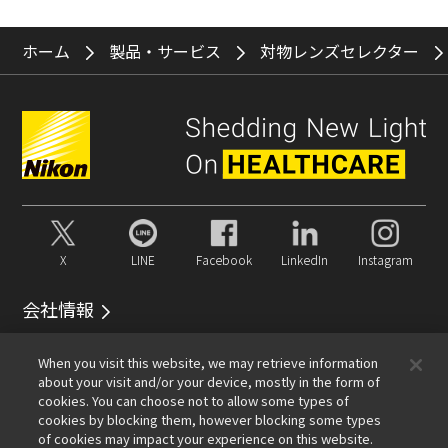
ホーム
製品・サービス
対物レンズセレクター
X
LINE
Facebook
LinkedIn
Instagram
会社情報
イベント
サービス
サステナビリティ
Well-being
When you visit this website, we may retrieve information
顕微鏡事業100周年
about your visit and/or your device, mostly in the form of
cookies. You can choose not to allow some types of
おすすめリンク
cookies by blocking them, however blocking some types
of cookies may impact your experience on this website.
メールマガジン登録
対物レンズセレクター
PubScope