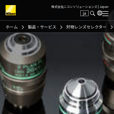
株式会社ニコンソリューションズ |
Japan
ja
Search keyword(s)
ホーム
製品・サービス
対物レンズセレクター