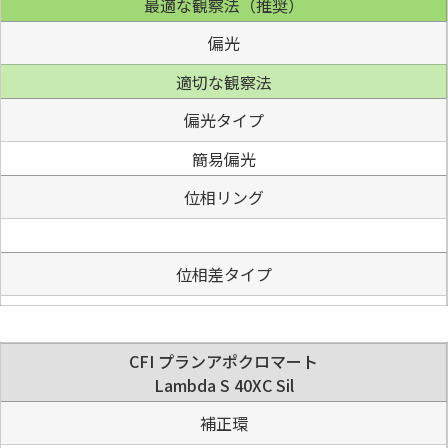
最適な観察法（推奨）
偏光
適切な観察法
偏光タイプ
簡易偏光
位相リング
位相差タイプ
CFI プランアポクロマート
Lambda S 40XC Sil
補正環