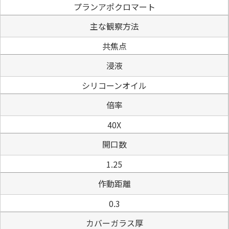
プランアポクロマート
主な観察方法
共焦点
浸液
シリコーンオイル
倍率
40X
開口数
1.25
作動距離
0.3
カバーガラス厚