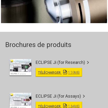
Brochures de produits
ECLIPSE Ji (for Research)
TÉLÉCHARGER
1.59MB
ECLIPSE Ji (for Assays)
TÉLÉCHARGER
1.84MB