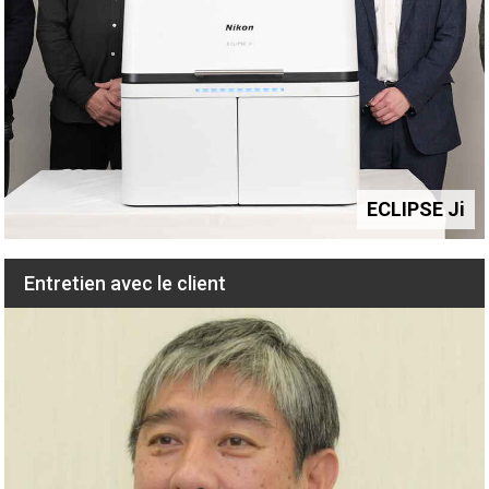
smart imaging system ECLIPSE Ji
septembre 2023
ECLIPSE Ji
Entretien avec le client