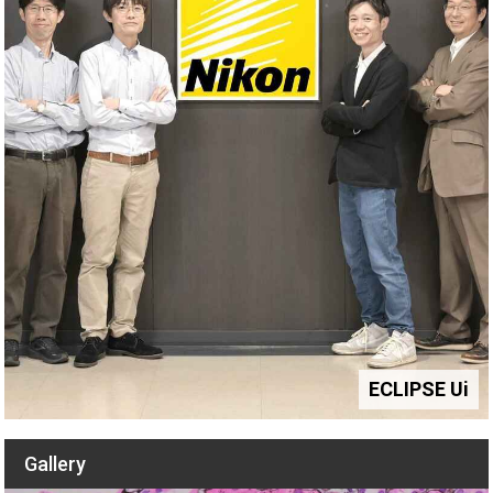
ECLIPSE Ui
Gallery