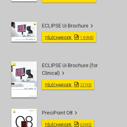
ECLIPSE Ui Brochure
TÉLÉCHARGER
1.89MB
ECLIPSE Ui Brochure (for
Clinical)
TÉLÉCHARGER
337KB
PreciPoint O8
TÉLÉCHARGER
634KB