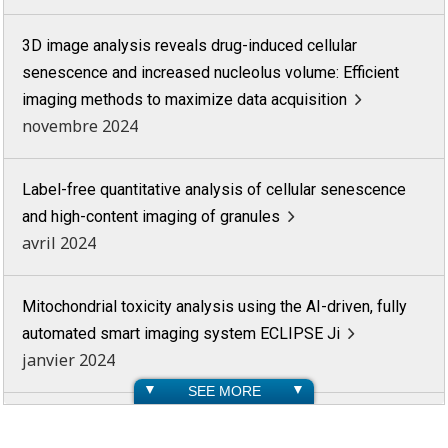
3D image analysis reveals drug-induced cellular
senescence and increased nucleolus volume: Efficient
imaging methods to maximize data acquisition
novembre 2024
Label-free quantitative analysis of cellular senescence
and high-content imaging of granules
avril 2024
Mitochondrial toxicity analysis using the AI-driven, fully
automated smart imaging system ECLIPSE Ji
janvier 2024
SEE MORE
Calculating the percentage of cells with micronuclei using