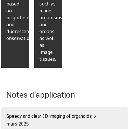
based
such as
on
model
brightfield
organisms
and
and
fluorescence
organs,
observations.
as well
as
image
tissues.
Notes d’application
Speedy and clear 3D imaging of organoids
mars 2025