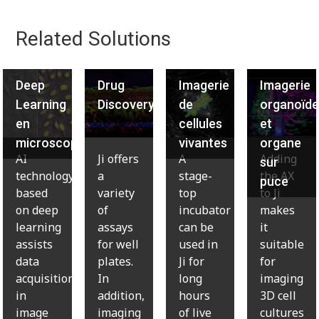
Related Solutions
Deep
Drug
Imagerie
Imagerie
Learning
Discovery
de
organoïd
en
cellules
et
microscopie
vivantes
organe
AI
Ji offers
A
Adding
sur
technology
a
stage-
the AX
puce
based
variety
top
to Ji
on deep
of
incubator
makes
learning
assays
can be
it
assists
for well
used in
suitable
data
plates.
Ji for
for
acquisition
In
long
imaging
in
addition,
hours
3D cell
image
imaging
of live
cultures