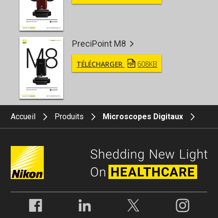
PreciPoint M8
TÉLÉCHARGER
608KB
Accueil
Produits
Microscopes Digitaux