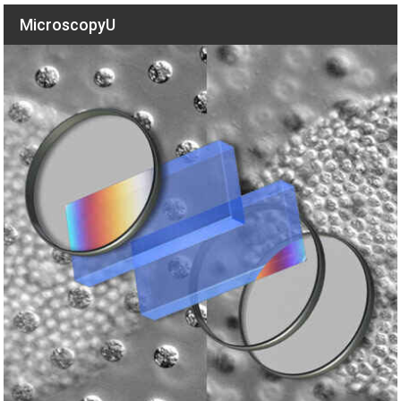
MicroscopyU