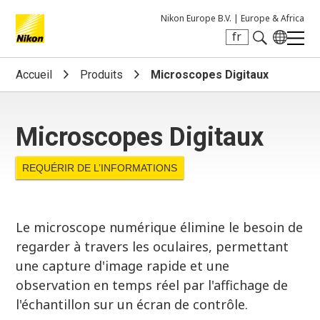
Nikon Europe B.V. |
Europe & Africa
fr
Search keyword(s)
Accueil
Produits
Microscopes Digitaux
Microscopes Digitaux
REQUÉRIR DE L’INFORMATIONS
Le microscope numérique élimine le besoin de
regarder à travers les oculaires, permettant
une capture d'image rapide et une
observation en temps réel par l'affichage de
l'échantillon sur un écran de contrôle.