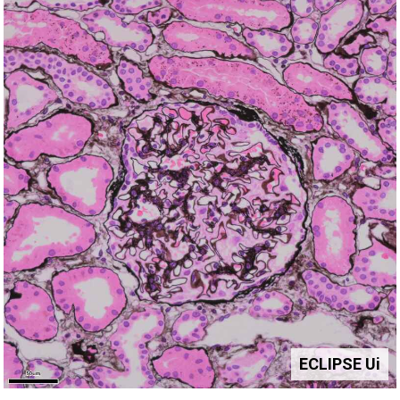
ECLIPSE Ui