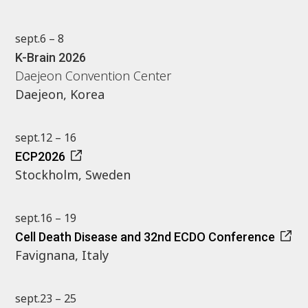
sept.
6 – 8
K-Brain 2026
Daejeon Convention Center
Daejeon, Korea
sept.
12 – 16
ECP2026
Stockholm, Sweden
sept.
16 – 19
Cell Death Disease and 32nd ECDO Conference
Favignana, Italy
sept.
23 – 25