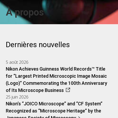
À propos
Dernières nouvelles
5 août 2026
Nikon Achieves Guinness World Records™ Title
for “Largest Printed Microscopic Image Mosaic
(Logo)” Commemorating the 100th Anniversary
of Its Microscope Business
25 juin 2026
Nikon’s “JOICO Microscope” and “CF System”
Recognized as “Microscope Heritage” by the
Japanese Society of Microscopy