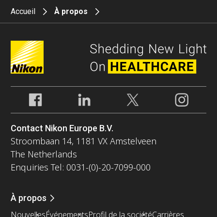
Accueil
À propos
Contact Nikon Europe B.V.
Stroombaan 14, 1181 VX Amstelveen
The Netherlands
Enquiries Tel: 0031-(0)-20-7099-000
À propos
Nouvelles
Événements
Profil de la société
Carrières