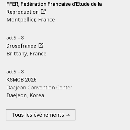
FFER, Fédération Francaise d’Etude de la
Reproduction
Montpellier, France
oct.
5 – 8
Drosofrance
Brittany, France
oct.
5 – 8
KSMCB 2026
Daejeon Convention Center
Daejeon, Korea
Tous les évènements