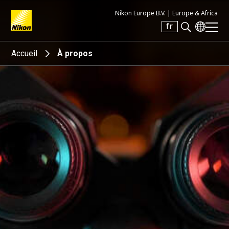
Nikon Europe B.V. |
Europe & Africa
fr
Search keyword(s)
Accueil
À propos