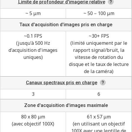
Limite de profondeur d'imagerie relative
~ 5 μm
~ 50 – 100 μm
Taux d'acquisition d'images pris en charge
~0.1 FPS
~30+ FPS
(jusqu'à 500 Hz
(limité uniquement par le
d'acquisition d'images
rapport signal/bruit, la
uniques)
vitesse de rotation du
disque et le taux de lecture
de la caméra)
Canaux spectraux pris en charge
3
6
Zone d'acquisition d'images maximale
80 x 80 μm
61 x 57 μm
(avec objectif 100X)
(en utilisant un objectif
100X avec une lentille de