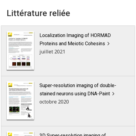
Littérature reliée
Localization Imaging of HORMAD
Proteins and Meiotic Cohesins
juillet 2021
Super-resolution imaging of double-
stained neurons using DNA-Paint
octobre 2020
3D Super-resolution imaging of