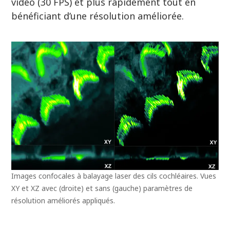
vidéo (30 FPS) et plus rapidement tout en
bénéficiant d’une résolution améliorée.
Images confocales à balayage laser des cils cochléaires. Vues
XY et XZ avec (droite) et sans (gauche) paramètres de
résolution améliorés appliqués.