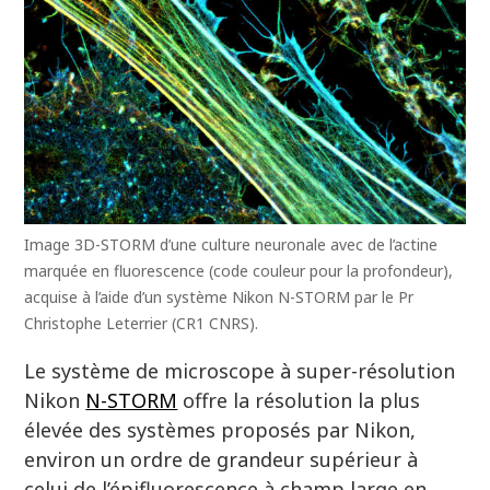
Image 3D-STORM d’une culture neuronale avec de l’actine
marquée en fluorescence (code couleur pour la profondeur),
acquise à l’aide d’un système Nikon N-STORM par le Pr
Christophe Leterrier (CR1 CNRS).
Le système de microscope à super-résolution
Nikon
N-STORM
offre la résolution la plus
élevée des systèmes proposés par Nikon,
environ un ordre de grandeur supérieur à
celui de l’épifluorescence à champ large en