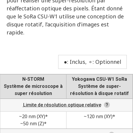
pour réaliser une super-résolution par
réaffectation optique des pixels. Étant donné
que le SoRa CSU-W1 utilise une conception de
disque rotatif, l’acquisition d’images est
rapide.
●: Inclus, ⚬: Optionnel
N-STORM
Yokogawa CSU-W1 SoRa
Système de microscope à
Système de super-
super résolution
résolution à disque rotatif
Limite de résolution optique relative
~20 nm (XY)*
~120 nm (XY)*
~50 nm (Z)*