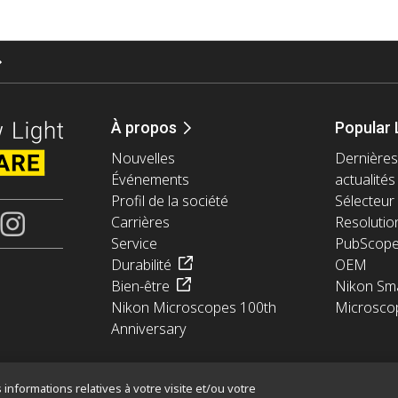
À propos
Popular 
Nouvelles
Dernières
Événements
actualités
Profil de la société
Sélecteur 
Carrières
Resolutio
Service
PubScop
Durabilité
OEM
Bien-être
Nikon Sma
Nikon Microscopes 100th
Microsco
Anniversary
informations relatives à votre visite et/ou votre