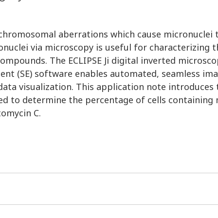
chromosomal aberrations which cause micronuclei 
onuclei via microscopy is useful for characterizing 
compounds. The ECLIPSE Ji digital inverted microsc
ent (SE) software enables automated, seamless im
ata visualization. This application note introduces 
d to determine the percentage of cells containing 
tomycin C.