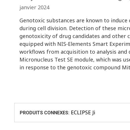
janvier 2024
Genotoxic substances are known to induce 
during cell division. Detection of these micr
genotoxicity of drug candidates and other 
equipped with NIS-Elements Smart Experim
workflows from acquisition to analysis and d
Micronucleus Test SE module, which was use
in response to the genotoxic compound Mi
ECLIPSE Ji
PRODUITS CONNEXES: