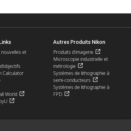
Links
Autres Produits Nikon
 nouvelles et
Produits d'imagerie
Microscopie industrielle et
d’objectifs
métrologie
n Calculator
Systèmes de lithographie à
e
semi-conducteurs
Systèmes de lithographie à
ll World
FPD
pyU