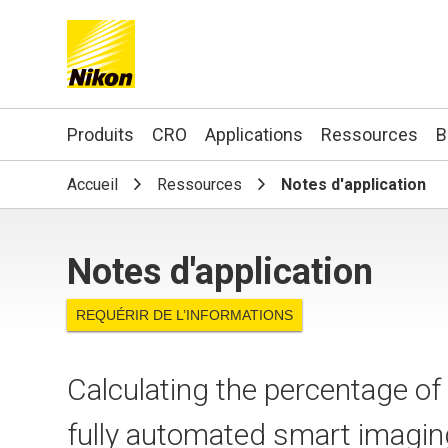
Search keyword(s)
Produits
CRO
Applications
Ressources
B
Accueil
Ressources
Notes d'application
Notes d'application
REQUÉRIR DE L’INFORMATIONS
Calculating the percentage of 
fully automated smart imagi