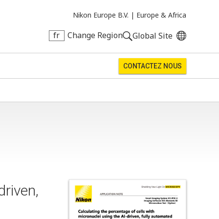
Nikon Europe B.V. |
Europe & Africa
fr
Change Region
Global Site
CONTACTEZ NOUS
driven,