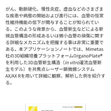
がん、動脈硬化、慢性炎症、虚血などのさまざま
な疾患や病態の開始および進行には、血管の恒常
性維持機能の低下が関与することが知られてい
る。このような背景から、血管新生などによる新
規血管構造の形成あるいは微小血管の損傷に関す
る詳細なメカニズムを把握する事は非常に重要で
ある。本アプリケーションノートでは、Mimetas
社の3D組織培養プラットフォームOrganoPlate®
を利用した3D血管新生構造（
in vitro
灌流血管新
生モデル）を共焦点レーザー顕微鏡システム
AX/AX Rを用いて詳細に観察、解析した例を紹介す
る。