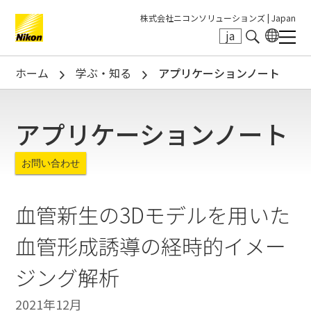
株式会社ニコンソリューションズ |
Japan
ja
Search keyword(s)
ホーム
学ぶ・知る
アプリケーションノート
アプリケーションノート
お問い合わせ
血管新生の3Dモデルを用いた
血管形成誘導の経時的イメー
ジング解析
2021年12月