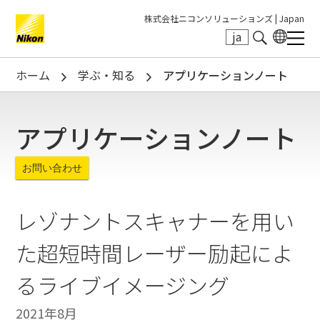
株式会社ニコンソリューションズ |
Japan
ja
Search keyword(s)
ホーム
学ぶ・知る
アプリケーションノート
アプリケーションノート
お問い合わせ
レゾナントスキャナーを用い
た超短時間レーザー励起によ
るライブイメージング
2021年8月