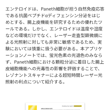
エンテロイドは、Paneth細胞が担う自然免疫応答
である抗菌ペプチドαディフェンシン分泌をはじ
めとする、腸上皮機能を研究するための優れたツ
ールである。しかし、エンテロイドは温度や湿度
などの環境だけでなく、レーザー走査型顕微鏡に
よる光照射に対しても非常に敏感であるため、実
験においては慎重に扱う必要がある。本アプリケ
ーションノートでは、蛍光色素の光退色のみなら
ず、Paneth細胞における顆粒分泌に着目した腸上
皮細胞機能への光毒性の影響を評価することで、
レゾナントスキャナーによる超短時間レーザー光
照射の利点について紹介する。