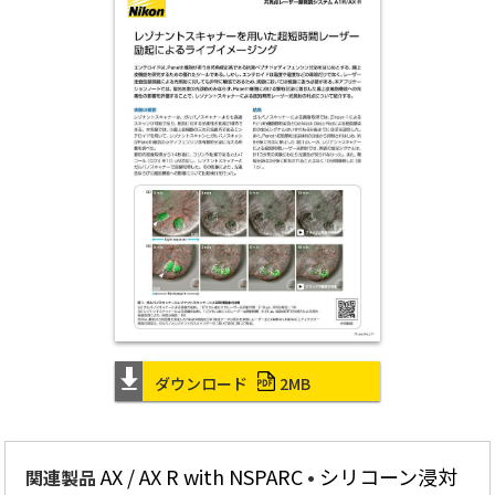
ダウンロード
2MB
AX / AX R with NSPARC
シリコーン浸対
関連製品