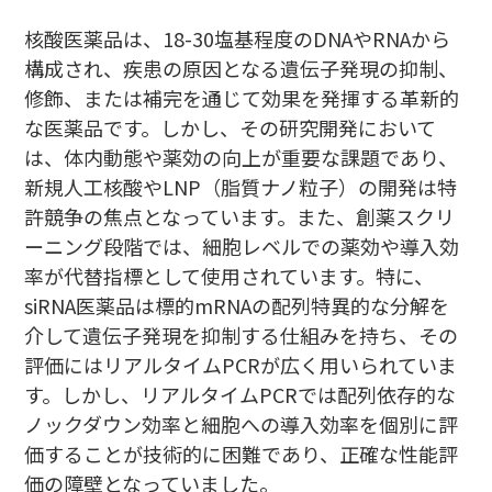
核酸医薬品は、18-30塩基程度のDNAやRNAから
構成され、疾患の原因となる遺伝子発現の抑制、
修飾、または補完を通じて効果を発揮する革新的
な医薬品です。しかし、その研究開発において
は、体内動態や薬効の向上が重要な課題であり、
新規人工核酸やLNP（脂質ナノ粒子）の開発は特
許競争の焦点となっています。また、創薬スクリ
ーニング段階では、細胞レベルでの薬効や導入効
率が代替指標として使用されています。特に、
siRNA医薬品は標的mRNAの配列特異的な分解を
介して遺伝子発現を抑制する仕組みを持ち、その
評価にはリアルタイムPCRが広く用いられていま
す。しかし、リアルタイムPCRでは配列依存的な
ノックダウン効率と細胞への導入効率を個別に評
価することが技術的に困難であり、正確な性能評
価の障壁となっていました。