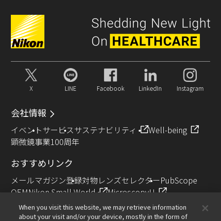
X
LINE
Facebook
LinkedIn
Instagram
会社情報
イベント
サービス
サステナビリティ
Well-being
顕微鏡事業100周年
おすすめリンク
メールマガジン登録
対物レンズセレクター
PubScope
OEM
Nikon Small World
MicroscopyU
NIKON JOICO AWARD
When you visit this website, we may retrieve information
about your visit and/or your device, mostly in the form of