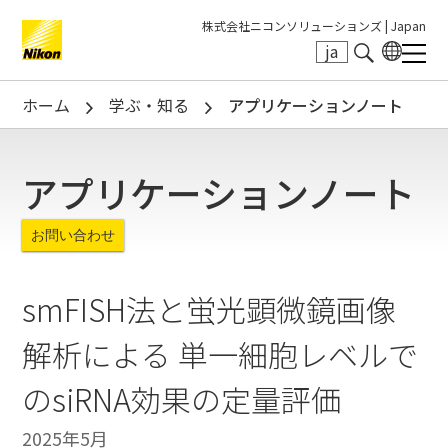
株式会社ニコンソリューションズ |
Japan
ja
Search keyword(s)
ホーム
学ぶ・知る
アプリケーションノート
アプリケーションノート
お問い合わせ
smFISH法と蛍光顕微鏡画像
解析による 単一細胞レベルで
のsiRNA効果の定量評価
2025年5月