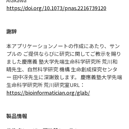
Arakawa
https://doi.org/10.1073/pnas.2216739120
謝辞
本アプリケーションノートの作成にあたり、サン
プルの ご提供ならびに研究に関してご教示を賜り
ました慶應義 塾大学先端生命科学研究所 荒川和
晴先生、自然科学研究 機構 生命創成探究センタ
ー 田中冴先生に深謝致します。 慶應義塾大学先端
生命科学研究所 荒川研究室URL：
https://bioinformatician.org/glab/
製品情報