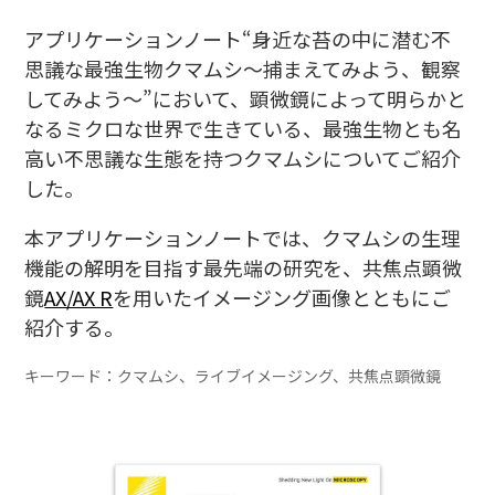
アプリケーションノート“身近な苔の中に潜む不
思議な最強生物クマムシ～捕まえてみよう、観察
してみよう～”において、顕微鏡によって明らかと
なるミクロな世界で生きている、最強生物とも名
高い不思議な生態を持つクマムシについてご紹介
した。
本アプリケーションノートでは、クマムシの生理
機能の解明を目指す最先端の研究を、共焦点顕微
鏡
AX/AX R
を用いたイメージング画像とともにご
紹介する。
キーワード：クマムシ、ライブイメージング、共焦点顕微鏡