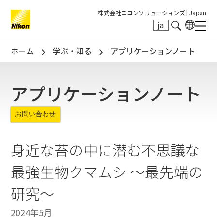
株式会社ニコンソリューションズ |
Japan
ja
Search keyword(s)
ホーム
学ぶ・知る
アプリケーションノート
アプリケーションノート
お問い合わせ
身近な苔の中に潜む不思議な
最強生物クマムシ ～最先端の
研究～
2024年5月