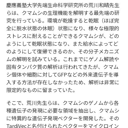
慶應義塾大学先端生命科学研究所の荒川和晴先生
らは、クマムシの生理機能を解明する最先端の研
究を行っている。環境が乾燥すると乾眠（ほぼ完
全に脱水状態の休眠）状態になり、様々な極限的
ストレスに耐えることができるクマムシが、どの
ようにして乾眠状態になり、また給水によってど
のようにして復帰できるのか、その分子メカニズ
ムの解明を試みている。これまでにゲノム解読や
固有タンパク質の解析は行われてきたが、クマム
シ個体や細胞に対してGFPなどの外来遺伝子を導
入する方法が存在しなかったため、解析は非常に
限定的なものに留まっていた。
そこで、荒川先生らは、クマムシのゲノムから各
種遺伝子の発現に必要な領域を抽出し、クマムシ
に特異的な遺伝子発現ベクターを開発した。その
TardiVecと名付けられたベクターをマイクロイン