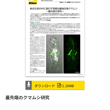
ダウンロード
1.25MB
最先端のクマムシ研究