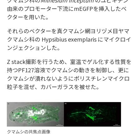
由来のプロモーター下流にmEGFPを挿入したベ
クターを用いた。
それらのベクターを真クマムシ網ヨリヅメ目ヤマ
クマムシ科の Hypsibius exemplaris にマイクロイ
ンジェクションした。
Z stack撮影を行うため、室温でゲル化する性質を
持つPF127溶液でクマムシの動きを制御し、更に
クマムシが潰れないようにポリスチレンマイクロ
粒子を混ぜ、カバーガラスを被せた。
クマムシの共焦点画像