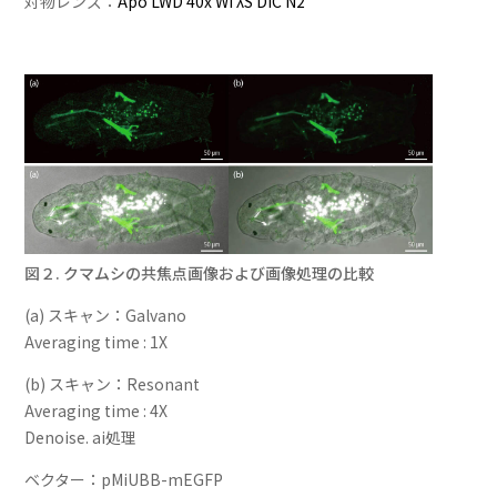
対物レンズ：
Apo LWD 40x WI λS DIC N2
図２. クマムシの共焦点画像および画像処理の比較
(a) スキャン：Galvano
Averaging time : 1X
(b) スキャン：Resonant
Averaging time : 4X
Denoise. ai処理
ベクター：pMiUBB-mEGFP