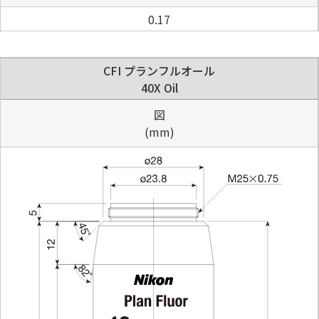
0.17
CFI プランフルオール
40X Oil
図
(mm)