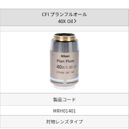
CFI プランフルオール
40X Oil
製品コード
MRH01401
対物レンズタイプ