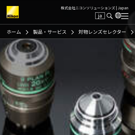
株式会社ニコンソリューションズ |
Japan
ja
Search keyword(s)
ホーム
製品・サービス
対物レンズセレクター