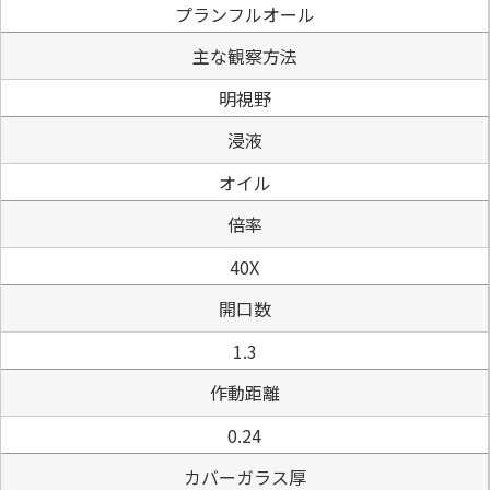
プランフルオール
主な観察方法
明視野
浸液
オイル
倍率
40X
開口数
1.3
作動距離
0.24
カバーガラス厚