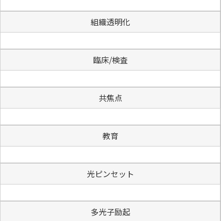
組織透明化
臨床/検査
共焦点
教育
光ピンセット
多光子励起