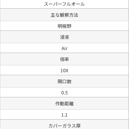
スーパーフルオール
主な観察方法
明視野
浸液
Air
倍率
10X
開口数
0.5
作動距離
1.1
カバーガラス厚