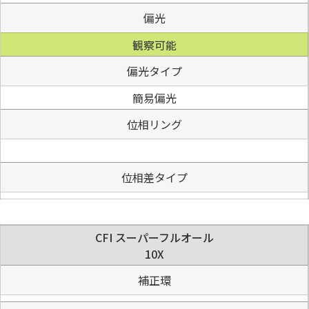
偏光
観察可能
偏光タイプ
簡易偏光
位相リング
位相差タイプ
CFI スーパーフルオール
10X
補正環