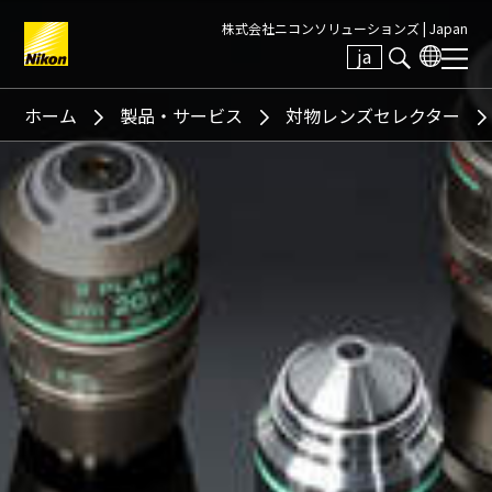
株式会社ニコンソリューションズ |
Japan
ja
Search keyword(s)
ホーム
製品・サービス
対物レンズセレクター