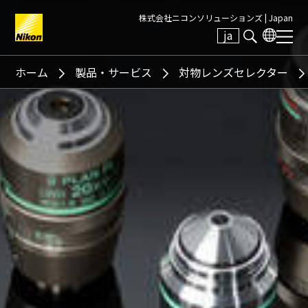
株式会社ニコンソリューションズ |
Japan
ja
Search keyword(s)
ホーム
製品・サービス
対物レンズセレクター