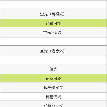
蛍光（可視光）
観察可能
蛍光（UV）
蛍光（近赤外）
偏光
観察可能
偏光タイプ
簡易偏光
位相リング