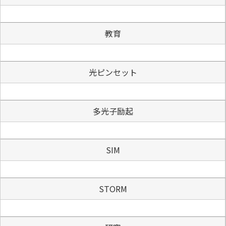
教育
光ピンセット
多光子励起
SIM
STORM