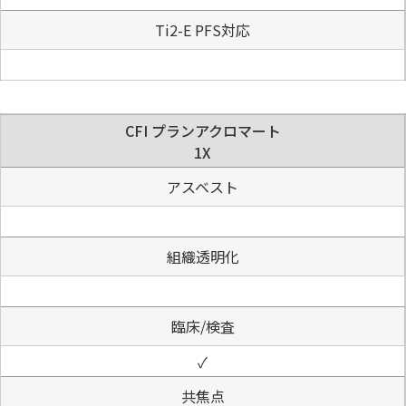
Ti2-E PFS対応
CFI プランアクロマート
1X
アスベスト
組織透明化
臨床/検査
✓
共焦点