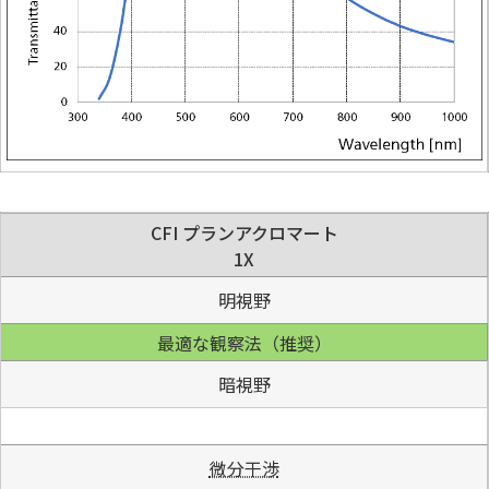
CFI プランアクロマート
1X
明視野
最適な観察法（推奨）
暗視野
微分干渉