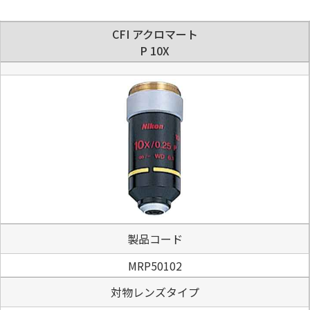
CFI アクロマート
P 10X
製品コード
MRP50102
対物レンズタイプ