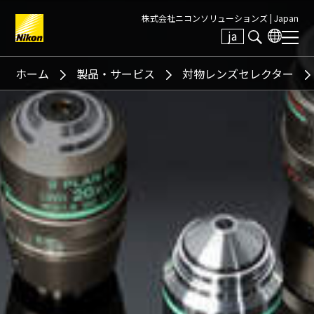
株式会社ニコンソリューションズ |
Japan
ja
Search keyword(s)
ホーム
製品・サービス
対物レンズセレクター