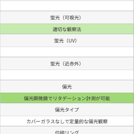
蛍光（可視光）
適切な観察法
蛍光（UV）
蛍光（近赤外）
偏光
偏光顕微鏡でリタデーション計測が可能
偏光タイプ
カバーガラスなしで定量的な偏光観察
位相リング