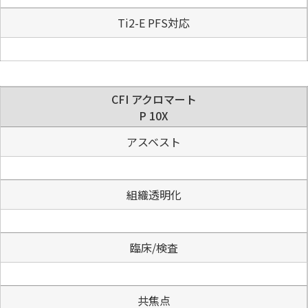
Ti2-E PFS対応
CFI アクロマート
P 10X
アスベスト
組織透明化
臨床/検査
共焦点