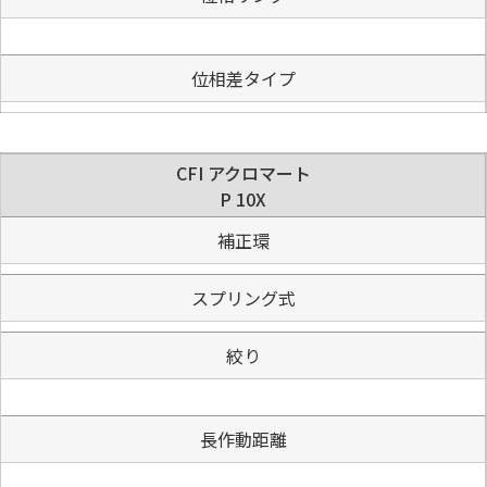
位相差タイプ
CFI アクロマート
P 10X
補正環
スプリング式
絞り
長作動距離