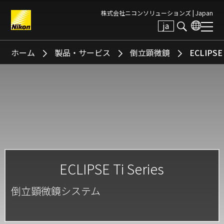
株式会社ニコンソリューションズ |
Japan
ja
Search keyword(s)
ホーム
製品・サービス
倒立顕微鏡
ECLIPSE 
ECLIPSE Ti Series
倒立顕微鏡システム