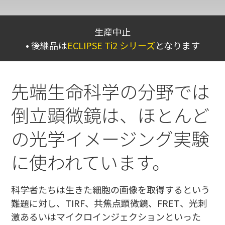
生産中止
後継品は
ECLIPSE Ti2 シリーズ
となります
先端生命科学の分野では
倒立顕微鏡は、ほとんど
の光学イメージング実験
に使われています。
科学者たちは生きた細胞の画像を取得するという
難題に対し、TIRF、共焦点顕微鏡、FRET、光刺
激あるいはマイクロインジェクションといった