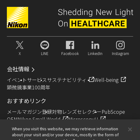
X
LINE
Facebook
LinkedIn
Instagram
会社情報
イベント
サービス
サステナビリティ
Well-being
顕微鏡事業100周年
おすすめリンク
メールマガジン登録
対物レンズセレクター
PubScope
OEM
Nikon Small World
MicroscopyU
NIKON JOICO AWARD
When you visit this website, we may retrieve information
about your visit and/or your device, mostly in the form of