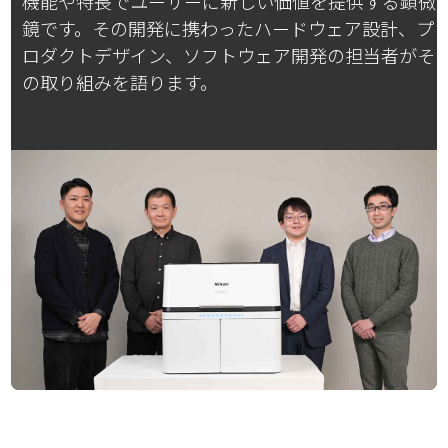
機能や特長でユーザーに新しい価値を提供する顕微
鏡です。その開発に携わったハードウェア設計、プ
ロダクトデザイン、ソフトウェア開発の担当者がそ
の取り組みを語ります。