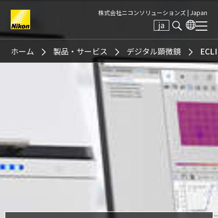
株式会社ニコンソリューションズ |
Japan
ja
Search keyword(s)
ホーム
製品・サービス
デジタル顕微鏡
ECLI