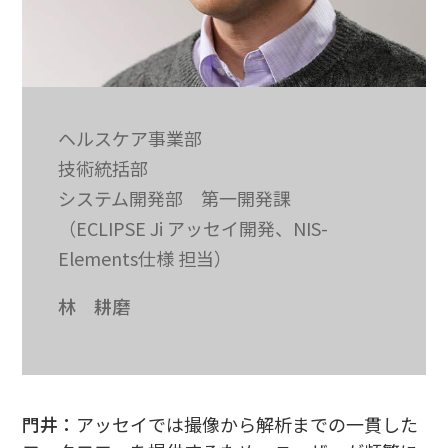
ヘルスケア事業部
技術統括部
システム開発部 第一開発課
（ECLIPSE Ji アッセイ開発、NIS-
Elements仕様 担当）
林 耕磨
門井：
アッセイでは撮像から解析までの一貫した