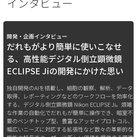
インタビュー
開発・企画インタビュー
だれもがより簡単に使いこなせ
る、高性能デジタル倒立顕微鏡
ECLIPSE Jiの開発にかけた思い
独自開発のAIを搭載し、細胞の観察、解析、データ
取得、レポーティングなどのワークフローを効率化
する、デジタル倒立顕微鏡 Nikon ECLIPSE Ji。煩雑
な作業の自動化でだれもが簡単に操作でき、暗室不
要のベンチトップ型、豊富なアッセイプロトコル、
幅広いニーズに対応する拡張性など数々の革新的な