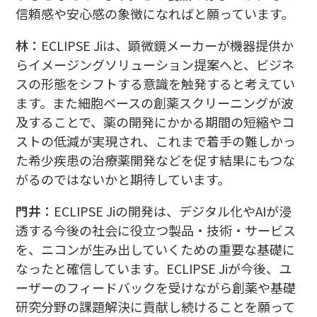
信頼感や安心感の象徴になればと願っています。
林：
ECLIPSE Jiは、顕微鏡メーカーが機器提供か
らイメージングソリューション提案へと、ビジネ
スの形態をシフトする意識を触発すると考えてい
ます。また細胞ベースの創薬スクリーニングが波
及することで、薬の開発にかかる期間の短縮やコ
ストの低減が実現され、これまで着手の難しかっ
た希少疾患の治療薬開発などを促す結果にもつな
がるのではないかと期待しています。
門井：
ECLIPSE Jiの開発は、デジタル化やAIが浸
透する今後の社会に役立つ製品・技術・サービス
を、ニコンが生み出していくための重要な基礎に
なったと確信しています。ECLIPSE Jiが今後、ユ
ーザーのフィードバックを受けながら創薬や基礎
研究分野の課題解決に貢献し続けることを願って