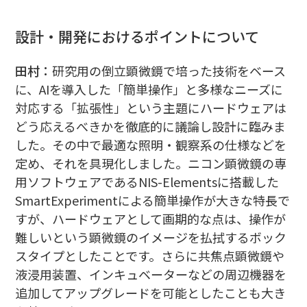
設計・開発におけるポイントについて
田村：
研究用の倒立顕微鏡で培った技術をベース
に、AIを導入した「簡単操作」と多様なニーズに
対応する「拡張性」という主題にハードウェアは
どう応えるべきかを徹底的に議論し設計に臨みま
した。その中で最適な照明・観察系の仕様などを
定め、それを具現化しました。ニコン顕微鏡の専
用ソフトウェアであるNIS-Elementsに搭載した
SmartExperimentによる簡単操作が大きな特長で
すが、ハードウェアとして画期的な点は、操作が
難しいという顕微鏡のイメージを払拭するボック
スタイプとしたことです。さらに共焦点顕微鏡や
液浸用装置、インキュベーターなどの周辺機器を
追加してアップグレードを可能としたことも大き