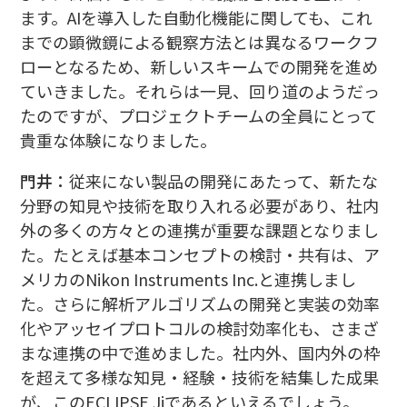
ます。AIを導入した自動化機能に関しても、これ
までの顕微鏡による観察方法とは異なるワークフ
ローとなるため、新しいスキームでの開発を進め
ていきました。それらは一見、回り道のようだっ
たのですが、プロジェクトチームの全員にとって
貴重な体験になりました。
門井：
従来にない製品の開発にあたって、新たな
分野の知見や技術を取り入れる必要があり、社内
外の多くの方々との連携が重要な課題となりまし
た。たとえば基本コンセプトの検討・共有は、ア
メリカのNikon Instruments Inc.と連携しまし
た。さらに解析アルゴリズムの開発と実装の効率
化やアッセイプロトコルの検討効率化も、さまざ
まな連携の中で進めました。社内外、国内外の枠
を超えて多様な知見・経験・技術を結集した成果
が、このECLIPSE Jiであるといえるでしょう。