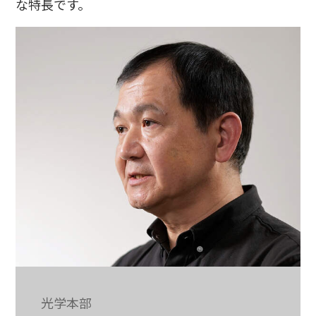
な特長です。
光学本部