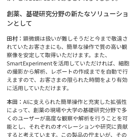
創薬、基礎研究分野の新たなソリューショ
ンとして
田村：
顕微鏡は扱いが難しそうだと今まで敬遠さ
れていたお客さまにも、簡単な操作で質の高い観
察像を安定して取得いただけます。また、
SmartExperimentを活用していただければ、細胞
の撮影から解析、レポートの作成までを自動で行
えますので、お客さまの限られた時間をより有効
に活用していただけます。
本田：
AIに支えられた簡単操作と充実した拡張性
によって、創薬の現場や大学の基礎研究分野で多
くのユーザーが高度な観察や解析を行うことを可
能とし、それぞれのオペレーションや研究に貢献
すると考えています。この製品の佇まいが、その