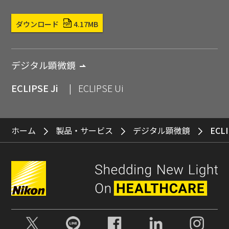
ダウンロード
4.17MB
デジタル顕微鏡
ECLIPSE Ji
ECLIPSE Ui
ホーム
製品・サービス
デジタル顕微鏡
ECLI