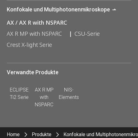
Konfokale und Multiphotonenmikroskope
AX / AX R with NSPARC
AX R MP with NSPARC
CSU-Serie
Crest X-light Serie
Verwandte Produkte
ECLIPSE
AX R MP
NIS-
Ti2 Serie
with
Elements
NSPARC
Home
Produkte
Konfokale und Multiphotonenmikr