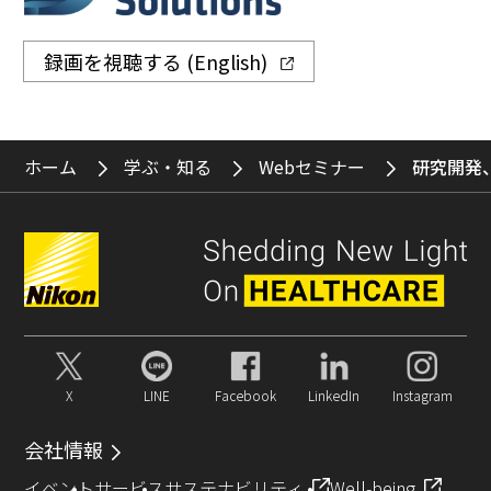
録画を視聴する (English)
ホーム
学ぶ・知る
Webセミナー
研究開発
X
LINE
Facebook
LinkedIn
Instagram
会社情報
イベント
サービス
サステナビリティ
Well-being