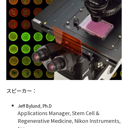
スピーカー：
Jeff Bylund, Ph.D
Applications Manager, Stem Cell &
Regenerative Medicine, Nikon Instruments,