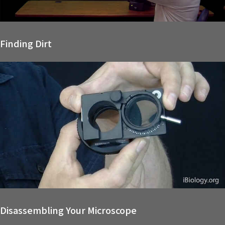
Finding Dirt
Disassembling Your Microscope