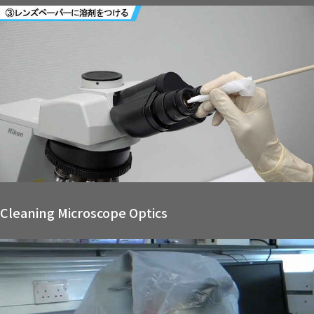
Cleaning Microscope Optics