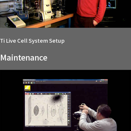
Ti Live Cell System Setup
Maintenance