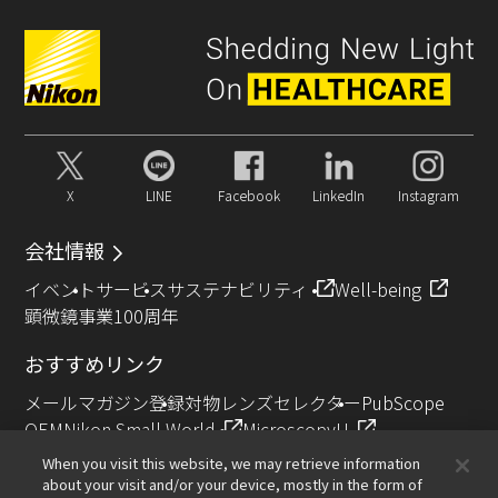
X
LINE
Facebook
LinkedIn
Instagram
会社情報
イベント
サービス
サステナビリティ
Well-being
顕微鏡事業100周年
おすすめリンク
メールマガジン登録
対物レンズセレクター
PubScope
OEM
Nikon Small World
MicroscopyU
NIKON JOICO AWARD
When you visit this website, we may retrieve information
about your visit and/or your device, mostly in the form of