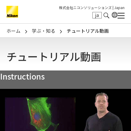
株式会社ニコンソリューションズ |
Japan
ja
Search keyword(s)
ホーム
学ぶ・知る
チュートリアル動画
チュートリアル動画
Instructions