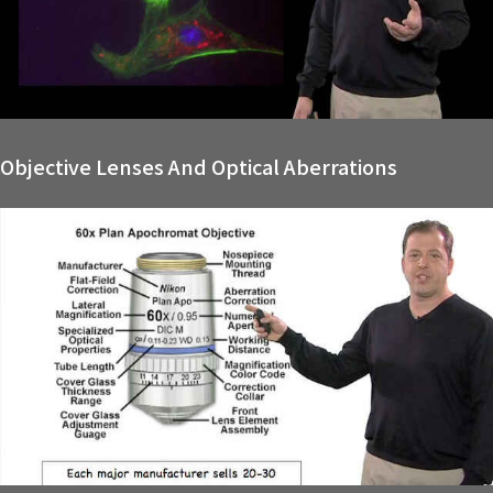
Objective Lenses And Optical Aberrations