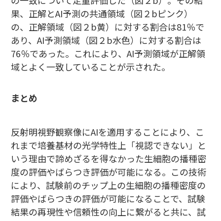
の一致について定量評価した（図２b）。その結
果、正解とAI予測の共通領域（図２bピンク）
の、正解領域（図２b黄）に対する割合は81％で
あり、AI予測領域（図２b水色）に対する割合は
76％であった。これにより、AI予測領域が正解領
域とよく一致していることが示された。
まとめ
反射明視野観察像にAIを適用することにより、こ
れまで培養基材の光学特性上「視認できない」と
いう理由で諦めざるを得なかった生細胞の播種密
度の評価やばらつき評価が可能になる。この技術
により、試験前のチップ上の生細胞の播種密度の
評価やばらつきの評価が可能になることで、試験
結果の再現性や信頼性の向上に繋がると共に、試