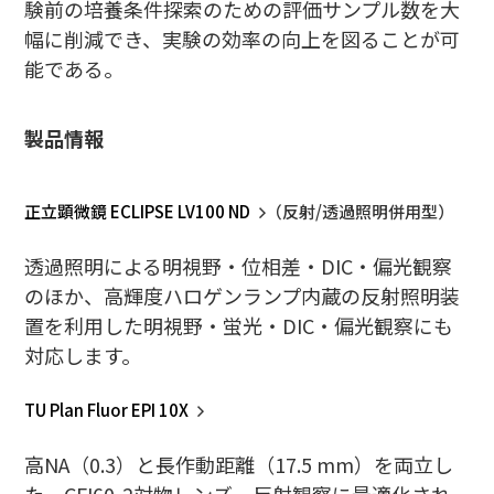
験前の培養条件探索のための評価サンプル数を大
幅に削減でき、実験の効率の向上を図ることが可
能である。
製品情報
正立顕微鏡 ECLIPSE LV100 ND
（反射/透過照明併用型）
透過照明による明視野・位相差・DIC・偏光観察
のほか、高輝度ハロゲンランプ内蔵の反射照明装
置を利用した明視野・蛍光・DIC・偏光観察にも
対応します。
TU Plan Fluor EPI 10X
高NA（0.3）と長作動距離（17.5 mm）を両立し