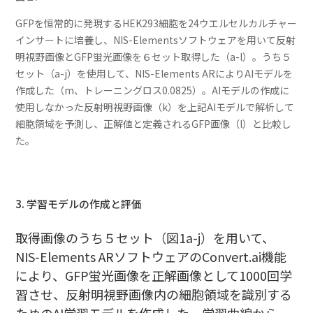
GFPを恒常的に発現するHEK293細胞を24ウエルセルカルチャー
インサートに培養し、NIS-Elementsソフトウェアを用いて反射
明視野画像とGFP蛍光画像を６セット取得した（a-l）。うち５
セット（a-j）を使用して、NIS-Elements ARによりAIモデルを
作成した（m、トレーニングロス0.0825）。AIモデルの作成に
使用しなかった反射明視野画像（k）を上記AIモデルで解析して
細胞領域を予測し、正解値と定義されるGFP画像（l）と比較し
た。
3. 学習モデルの作成と評価
取得画像のうち５セット（図1a-j）を用いて、
NIS-Elements ARソフトウェアのConvert.ai機能
により、GFP蛍光画像を正解画像として1000回学
習させ、反射明視野画像内の細胞領域を識別する