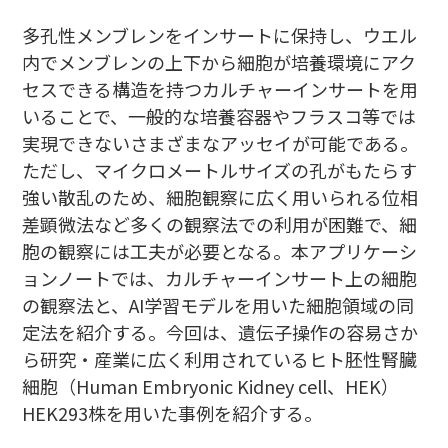
多孔性メンブレンをインサートに保持し、ウエル
内でメンブレンの上下から細胞が培養環境にアク
セスできる構造を持つカルチャーインサートを用
いることで、一般的な培養容器やフラスコ等では
実現できないさまざまなアッセイが可能である。
ただし、マイクロメートルサイズの孔がもたらす
強い散乱のため、細胞観察に広く用いられる位相
差顕微法など多くの観察法での利用が困難で、細
胞の観察には工夫が必要となる。本アプリケーシ
ョンノートでは、カルチャーインサート上の細胞
の観察法と、AI学習モデルを用いた細胞領域の同
定法を紹介する。今回は、遺伝子操作の容易さか
ら研究・産業に広く利用されているヒト胚性腎臓
細胞（Human Embryonic Kidney cell、HEK）
HEK293株を用いた事例を紹介する。