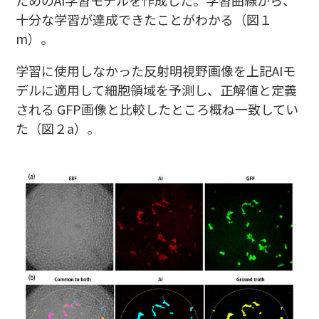
ためのAI学習モデルを作成した。学習曲線から、
十分な学習が達成できたことがわかる（図１
m）。
学習に使用しなかった反射明視野画像を上記AIモ
デルに適用して細胞領域を予測し、正解値と定義
される GFP画像と比較したところ概ね一致してい
た（図２a）。