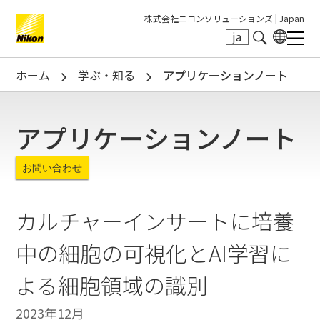
株式会社ニコンソリューションズ |
Japan
ja
Search keyword(s)
ホーム
学ぶ・知る
アプリケーションノート
アプリケーションノート
お問い合わせ
カルチャーインサートに培養
中の細胞の可視化とAI学習に
よる細胞領域の識別
2023年12月