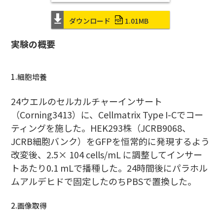
ダウンロード
1.01MB
実験の概要
1.細胞培養
24ウエルのセルカルチャーインサート
（Corning3413）に、Cellmatrix Type I-Cでコー
ティングを施した。HEK293株（JCRB9068、
JCRB細胞バンク）をGFPを恒常的に発現するよう
改変後、2.5× 104 cells/mL に調整してインサー
トあたり0.1 mLで播種した。24時間後にパラホル
ムアルデヒドで固定したのちPBSで置換した。
2.画像取得