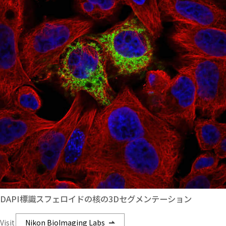
DAPI標識スフェロイドの核の3Dセグメンテーション
Visit
Nikon BioImaging Labs