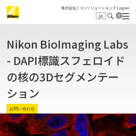
株式会社ニコンソリューションズ |
Japan
ja
Search keyword(s)
Nikon BioImaging Labs
- DAPI標識スフェロイド
の核の3Dセグメンテー
ション
お問い合わせ