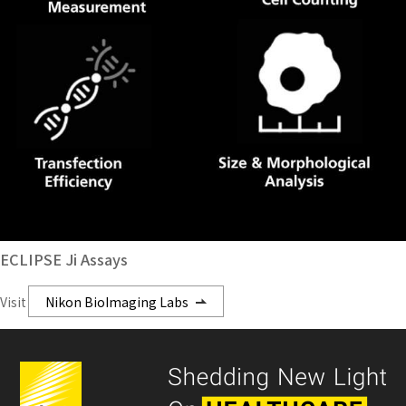
ECLIPSE Ji Assays
Visit
Nikon BioImaging Labs