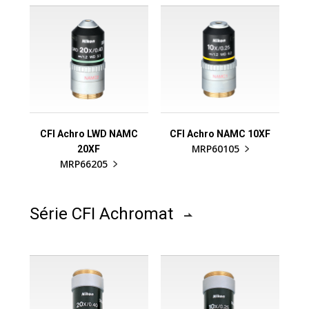
CFI Achro LWD NAMC
CFI Achro NAMC 10XF
MRP60105
20XF
MRP66205
Série CFI Achromat