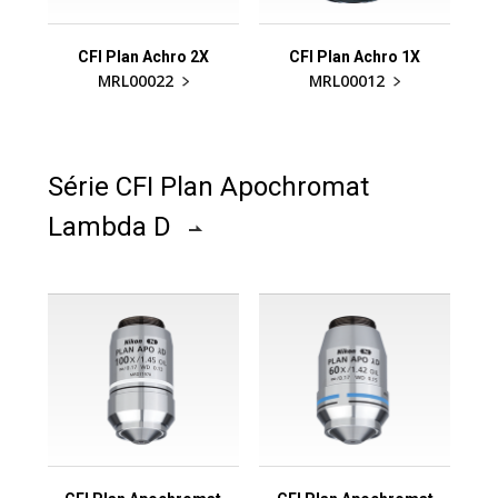
CFI Plan Achro 2X
CFI Plan Achro 1X
MRL00022
MRL00012
Série CFI Plan Apochromat
Lambda D