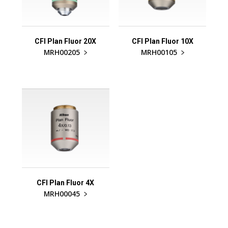
CFI Plan Fluor 20X
CFI Plan Fluor 10X
MRH00205
MRH00105
CFI Plan Fluor 4X
MRH00045