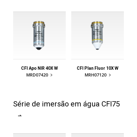
CFI Apo NIR 40X W
CFI Plan Fluor 10X W
MRD07420
MRH07120
Série de imersão em água CFI75