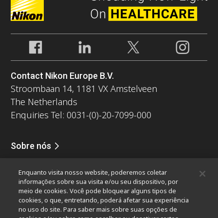
Contact Nikon Europe B.V.
Stroombaan 14, 1181 VX Amstelveen
The Netherlands
Enquiries Tel: 0031-(0)-20-7099-000
Sobre nós
Notícias
Eventos
Perfil da companhia
Carreiras
Serviços
Enquanto visita nosso website, poderemos coletar
Sustentabilidade
Bem-estar
informações sobre sua visita e/ou seu dispositivo, por
Nikon Microscopes 100th Anniversary
meio de cookies. Você pode bloquear alguns tipos de
cookies, o que, entretando, poderá afetar sua experiência
Popular Links
no uso do site. Para saber mais sobre suas opções de