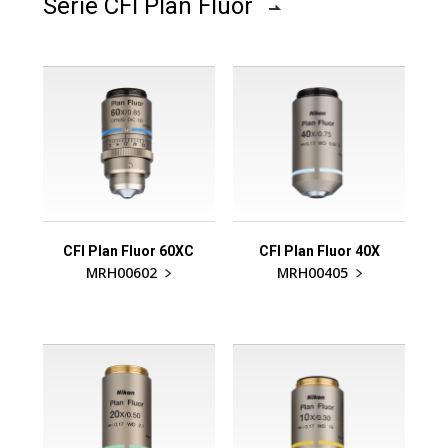
Série CFI Plan Fluor
CFI Plan Fluor 60XC
CFI Plan Fluor 40X
MRH00602
MRH00405