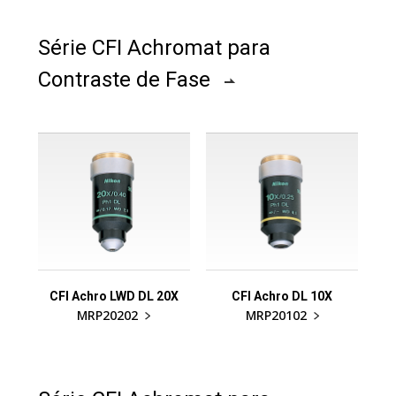
Série CFI Achromat para
Contraste de Fase
CFI Achro LWD DL 20X
CFI Achro DL 10X
MRP20202
MRP20102