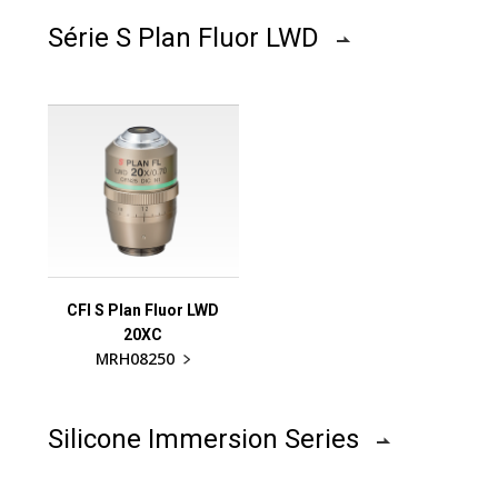
Série S Plan Fluor LWD
CFI S Plan Fluor LWD
20XC
MRH08250
Silicone Immersion Series