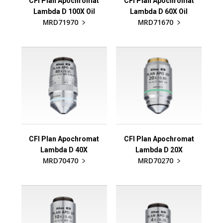
CFI Plan Apochromat
CFI Plan Apochromat
Lambda D 100X Oil
Lambda D 60X Oil
MRD71970
MRD71670
CFI Plan Apochromat
CFI Plan Apochromat
Lambda D 40X
Lambda D 20X
MRD70470
MRD70270