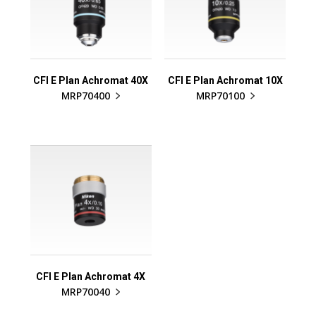
CFI E Plan Achromat 40X
CFI E Plan Achromat 10X
MRP70400
MRP70100
CFI E Plan Achromat 4X
MRP70040