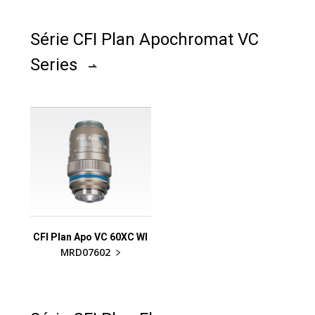
Série CFI Plan Apochromat VC
Series
CFI Plan Apo VC 60XC WI
MRD07602