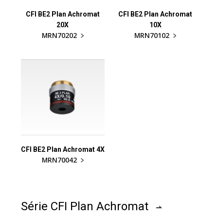
CFI BE2 Plan Achromat
CFI BE2 Plan Achromat
20X
10X
MRN70202
MRN70102
CFI BE2 Plan Achromat 4X
MRN70042
Série CFI Plan Achromat