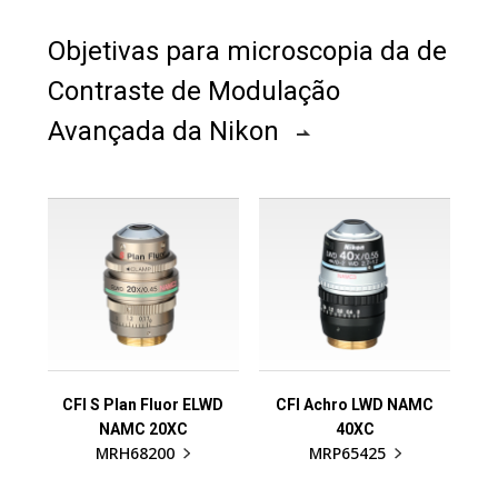
Objetivas para microscopia da de
Contraste de Modulação
Avançada da Nikon
CFI S Plan Fluor ELWD
CFI Achro LWD NAMC
NAMC 20XC
40XC
MRH68200
MRP65425