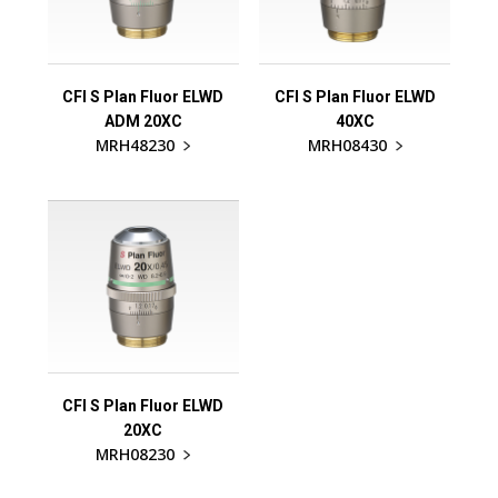
CFI S Plan Fluor ELWD
CFI S Plan Fluor ELWD
ADM 20XC
40XC
MRH48230
MRH08430
CFI S Plan Fluor ELWD
20XC
MRH08230