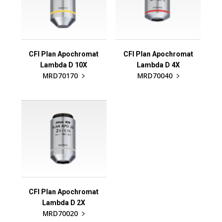
CFI Plan Apochromat
CFI Plan Apochromat
Lambda D 10X
Lambda D 4X
MRD70170
MRD70040
CFI Plan Apochromat
Lambda D 2X
MRD70020