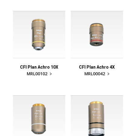
CFI Plan Achro 10X
CFI Plan Achro 4X
MRL00102
MRL00042