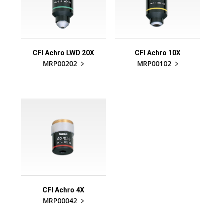
CFI Achro LWD 20X
CFI Achro 10X
MRP00202
MRP00102
CFI Achro 4X
MRP00042