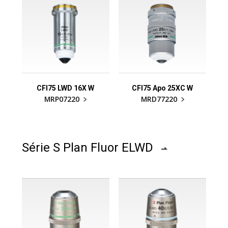
CFI75 LWD 16X W
CFI75 Apo 25XC W
MRP07220
MRD77220
Série S Plan Fluor ELWD