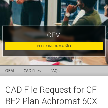
OEM
PEDIR INFORMAÇÃO
OEM
CAD Files
FAQs
CAD File Request for CFI
BE2 Plan Achromat 60X