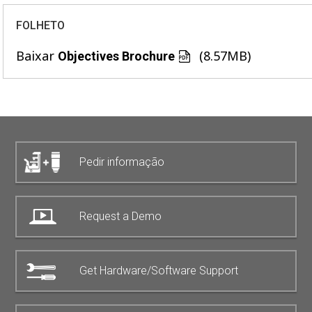
FOLHETO
Baixar
(8.57MB)
Objectives Brochure
Pedir informação
Request a Demo
Get Hardware/Software Support