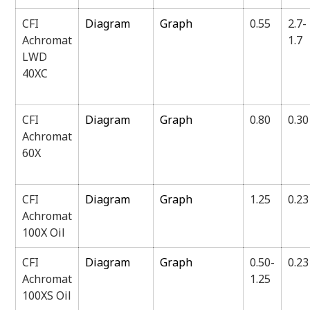
CFI
Diagram
Graph
0.55
2.7-
Achromat
1.7
LWD
40XC
CFI
Diagram
Graph
0.80
0.30
Achromat
60X
CFI
Diagram
Graph
1.25
0.23
Achromat
100X Oil
CFI
Diagram
Graph
0.50-
0.23
Achromat
1.25
100XS Oil