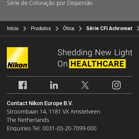
Série de Coloração por Dispersão
Início
Produtos
Ótica
Série CFI Achromat
Contact Nikon Europe B.V.
Stroombaan 14, 1181 VX Amstelveen
The Netherlands
Enquiries Tel: 0031-(0)-20-7099-000