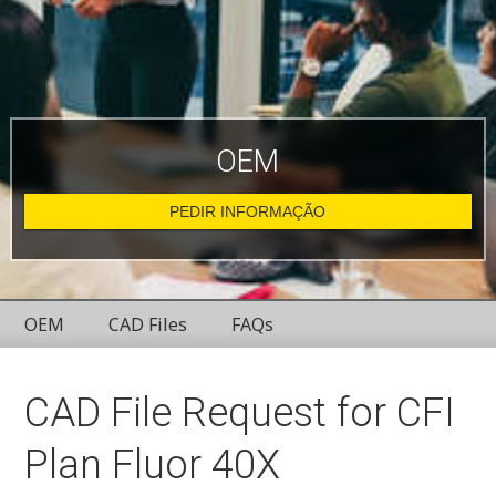
OEM
PEDIR INFORMAÇÃO
OEM
CAD Files
FAQs
CAD File Request for CFI
Plan Fluor 40X