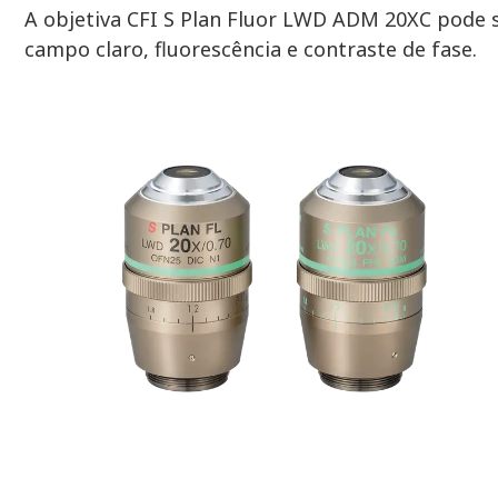
A objetiva CFI S Plan Fluor LWD ADM 20XC pode 
campo claro, fluorescência e contraste de fase.