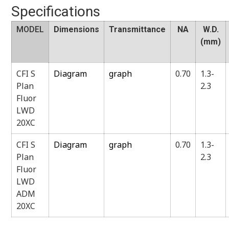
Specifications
MODEL
Dimensions
Transmittance
NA
W.D.
(mm)
CFI S
Diagram
graph
0.70
1.3-
Plan
2.3
Fluor
LWD
20XC
CFI S
Diagram
graph
0.70
1.3-
Plan
2.3
Fluor
LWD
ADM
20XC