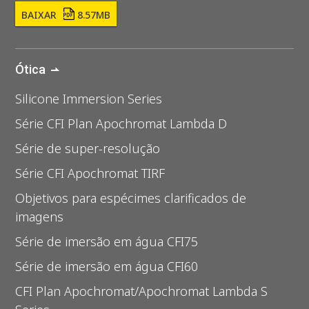
BAIXAR
8.57MB
Ótica
Silicone Immersion Series
Série CFI Plan Apochromat Lambda D
Série de super-resolução
Série CFI Apochromat TIRF
Objetivos para espécimes clarificados de
imagens
Série de imersão em água CFI75
Série de imersão em água CFI60
CFI Plan Apochromat/Apochromat Lambda S