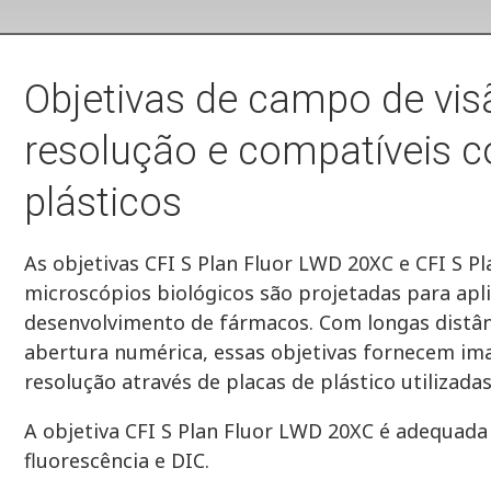
Objetivas de campo de vis
resolução e compatíveis 
plásticos
As objetivas CFI S Plan Fluor LWD 20XC e CFI S 
microscópios biológicos são projetadas para apl
desenvolvimento de fármacos. Com longas distân
abertura numérica, essas objetivas fornecem im
resolução através de placas de plástico utilizadas
A objetiva CFI S Plan Fluor LWD 20XC é adequad
fluorescência e DIC.