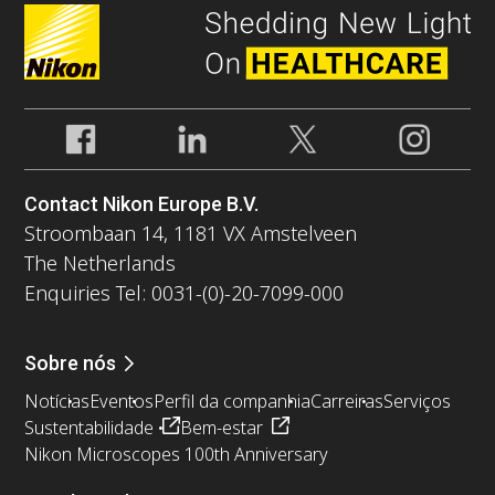
Contact Nikon Europe B.V.
Stroombaan 14, 1181 VX Amstelveen
The Netherlands
Enquiries Tel: 0031-(0)-20-7099-000
Sobre nós
Notícias
Eventos
Perfil da companhia
Carreiras
Serviços
Sustentabilidade
Bem-estar
Nikon Microscopes 100th Anniversary