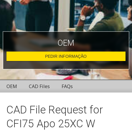
OEM
PEDIR INFORMAÇÃO
OEM
CAD Files
FAQs
CAD File Request for
CFI75 Apo 25XC W