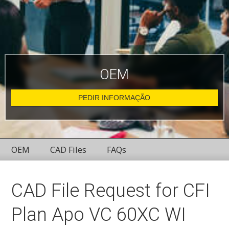
OEM
PEDIR INFORMAÇÃO
OEM
CAD Files
FAQs
CAD File Request for CFI
Plan Apo VC 60XC WI