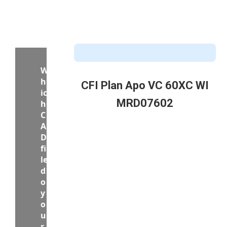
CFI Plan Apo VC 60XC WI
MRD07602