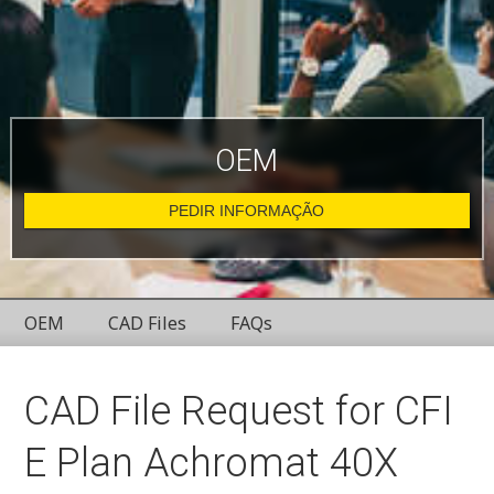
OEM
PEDIR INFORMAÇÃO
OEM
CAD Files
FAQs
CAD File Request for CFI
E Plan Achromat 40X