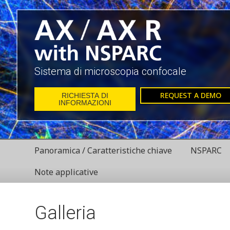
Sistema di microscopia confocale
REQUEST A DEMO
RICHIESTA DI
INFORMAZIONI
Panoramica / Caratteristiche chiave
NSPARC
Note applicative
Galleria