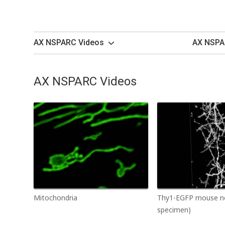
AX NSPARC Videos
AX NSPA
AX NSPARC Videos
Mitochondria
Thy1-EGFP mouse ne
specimen)