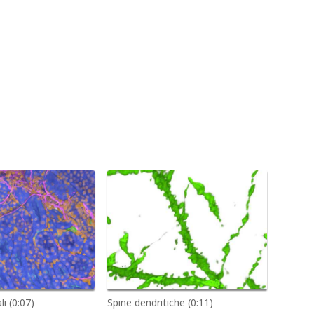
i (0:07)
Spine dendritiche (0:11)