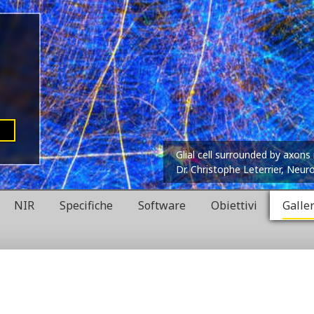
Glial cell surrounded by axons 
Dr. Christophe Leterrier, Neur
NIR
Specifiche
Software
Obiettivi
Galle