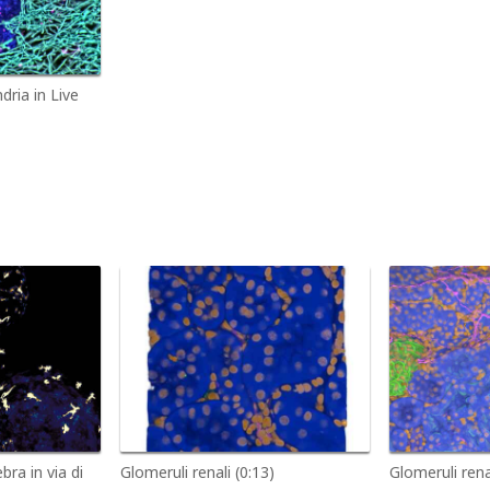
ria in Live
ra in via di
Glomeruli renali (0:13)
Glomeruli renal