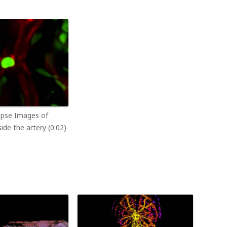
apse Images of
side the artery (0:02)