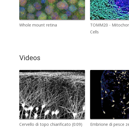
Whole mount retina
TOMM20 - Mitochond
Cells
Videos
Cervello di topo chiarificato (0:09)
Embrione di pesce zeb