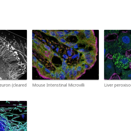
uron (cleared
Mouse Intenstinal Microvilli
Liver peroxis