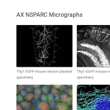
AX NSPARC Micrographs
Thy1-EGFP mouse neuron (cleared
Thy1-EGFP mouse ne
specimen)
specimen)