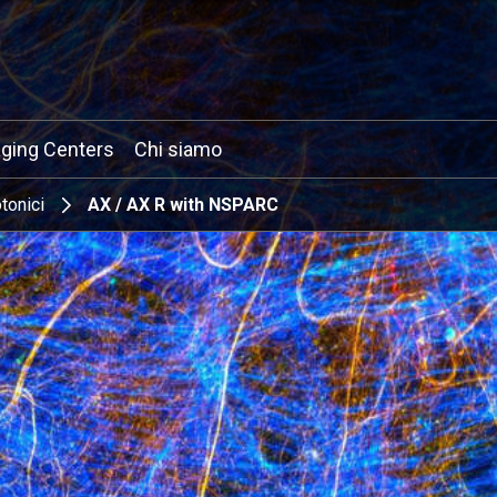
ging Centers
Chi siamo
tonici
AX / AX R with NSPARC