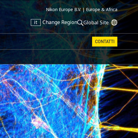
Nikon Europe B.V. |
Europe & Africa
it
Change Region
Global Site
CONTATTI