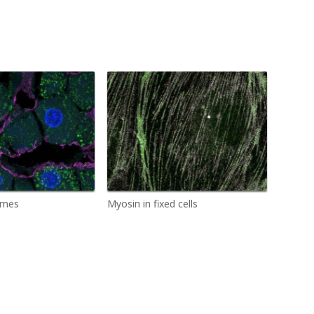
omes
Myosin in fixed cells