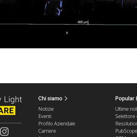
Chi siamo
Popular 
Notizie
Ultime not
Eventi
Selettore 
Profilo Aziendale
Resolutio
Carriere
PubScop