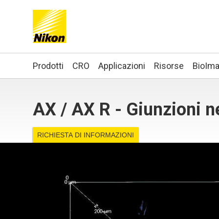
Search keyword(s)
Prodotti
CRO
Applicazioni
Risorse
BioIma
AX / AX R - Giunzioni 
RICHIESTA DI INFORMAZIONI