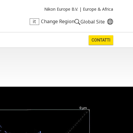
Nikon Europe B.V. |
Europe & Africa
it
Change Region
Global Site
CONTATTI