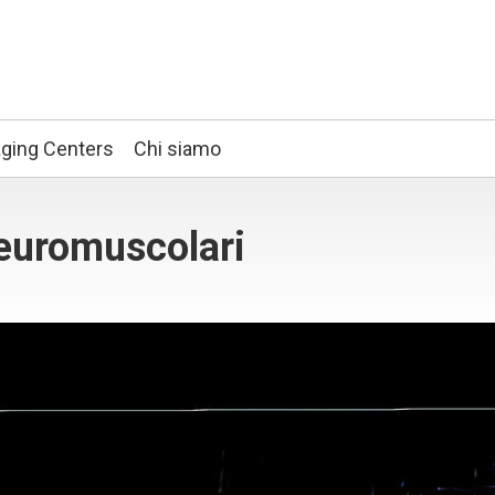
ging Centers
Chi siamo
neuromuscolari