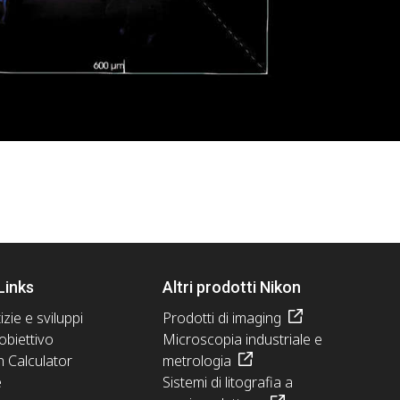
Links
Altri prodotti Nikon
izie e sviluppi
Prodotti di imaging
obiettivo
Microscopia industriale e
n Calculator
metrologia
e
Sistemi di litografia a