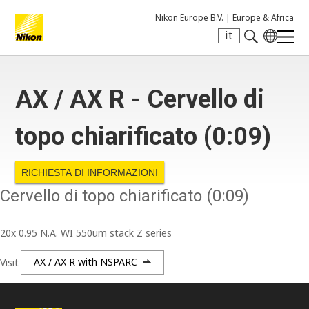
Nikon Europe B.V. |
Europe & Africa
it
Search keyword(s)
AX / AX R - Cervello di
topo chiarificato (0:09)
RICHIESTA DI INFORMAZIONI
Cervello di topo chiarificato (0:09)
20x 0.95 N.A. WI 550um stack Z series
Visit
AX / AX R with NSPARC