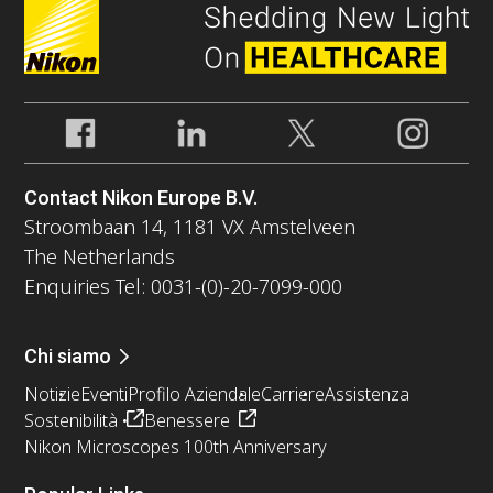
Contact Nikon Europe B.V.
Stroombaan 14, 1181 VX Amstelveen
The Netherlands
Enquiries Tel: 0031-(0)-20-7099-000
Chi siamo
Notizie
Eventi
Profilo Aziendale
Carriere
Assistenza
Sostenibilità
Benessere
Nikon Microscopes 100th Anniversary