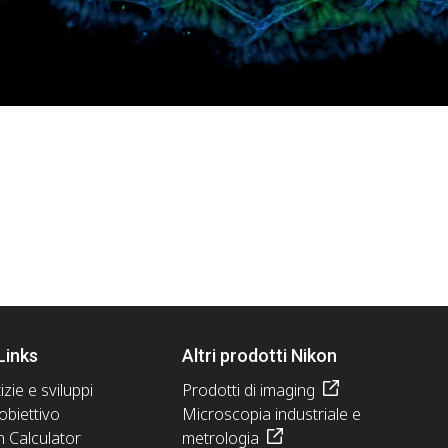
Links
Altri prodotti Nikon
izie e sviluppi
Prodotti di imaging
obiettivo
Microscopia industriale e
n Calculator
metrologia