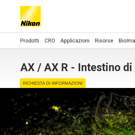
Search keyword(s)
Prodotti
CRO
Applicazioni
Risorse
BioIma
AX / AX R - Intestino di
RICHIESTA DI INFORMAZIONI