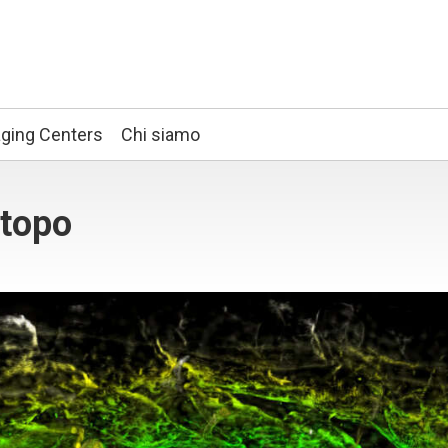
ging Centers
Chi siamo
 topo