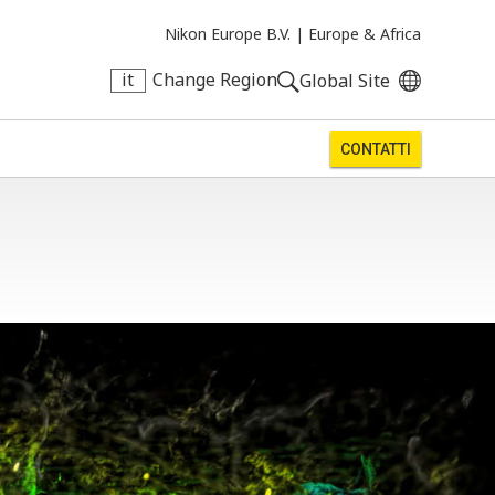
Nikon Europe B.V. |
Europe & Africa
it
Change Region
Global Site
CONTATTI