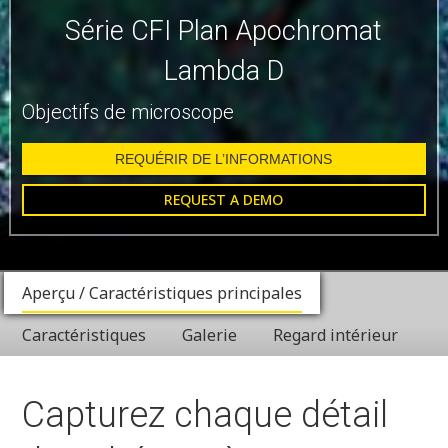
Série CFI Plan Apochromat
Lambda D
Objectifs de microscope
REQUÉRIR DE L’INFORMATIONS
REQUEST A DEMO
Aperçu / Caractéristiques principales
Caractéristiques
Galerie
Regard intérieur
Capturez chaque détail