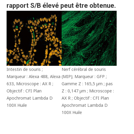
rapport S/B élevé peut être obtenue.
Intestin de souris ;
Nerf cérébral de souris
Marqueur : Alexa 488, Alexa
(MIP); Marqueur : GFP ;
633, Microscope : AX R ;
Gamme Z : 165,5 µm ; pas
Objectif : CFI Plan
Z : 0,147 µm ; Microscope :
Apochromat Lambda D
AX R ; Objectif : CFI Plan
100X Huile
Apochromat Lambda D
100X Huile