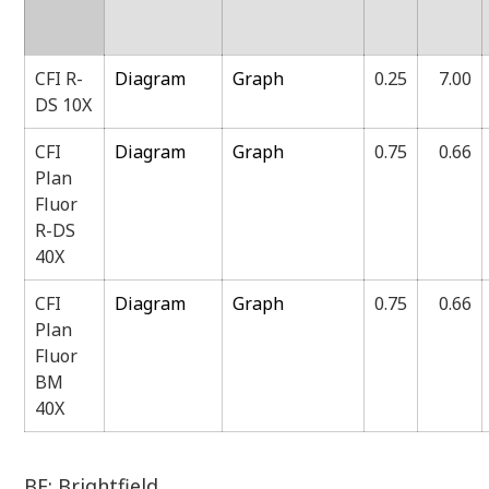
CFI R-
Diagram
Graph
0.25
7.00
DS 10X
CFI
Diagram
Graph
0.75
0.66
Plan
Fluor
R-DS
40X
CFI
Diagram
Graph
0.75
0.66
Plan
Fluor
BM
40X
BF: Brightfield