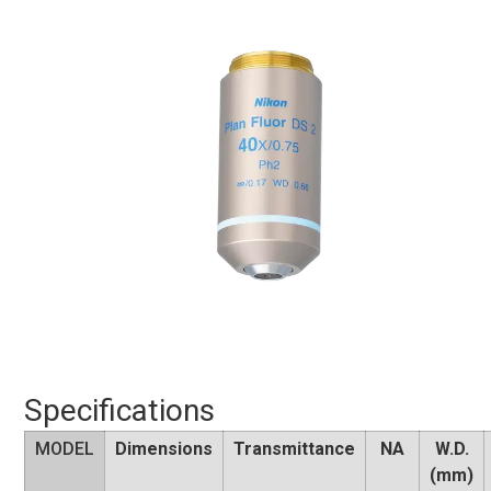
Specifications
MODEL
Dimensions
Transmittance
NA
W.D.
(mm)