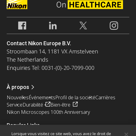
Contact Nikon Europe B.V.
Stroombaan 14, 1181 VX Amstelveen
The Netherlands
Enquiries Tel: 0031-(0)-20-7099-000
À propos
Nouvelles
Événements
Profil de la société
Carrières
Service
Durabilité
Bien-être
Nikon Microscopes 100th Anniversary
Popular Links
Lorsque vous visitez ce site web, vous avez le droit de
Dernières nouvelles et actualités
Sélecteur d’objectifs