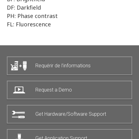
DF: Darkfield
PH: Phase contrast
FL: Fluorescence
Requérir de l’informations
Request a Demo
Get Hardware/Software Support
Get Application Support