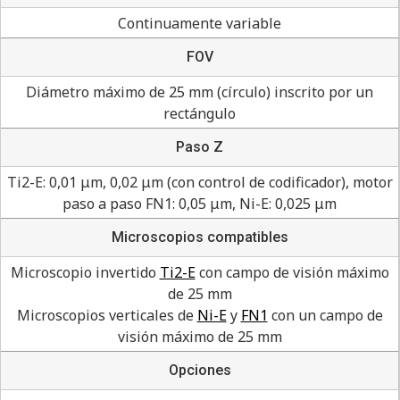
Continuamente variable
FOV
Diámetro máximo de 25 mm (círculo) inscrito por un
rectángulo
Paso Z
Ti2-E: 0,01 μm, 0,02 μm (con control de codificador), motor
paso a paso FN1: 0,05 μm, Ni-E: 0,025 μm
Microscopios compatibles
Microscopio invertido
Ti2-E
con campo de visión máximo
de 25 mm
Microscopios verticales de
Ni-E
y
FN1
con un campo de
visión máximo de 25 mm
Opciones