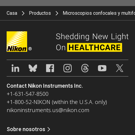
Casa
Productos
Microscopios confocales y multif
®
Contact Nikon Instruments Inc.
+1-631-547-8500
+1-800-52-NIKON (within the U.S.A. only)
nikoninstruments.us@nikon.com
Sobre nosotros