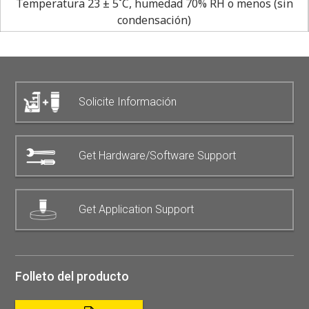
Temperatura 23 ± 5˚C, humedad 70% RH o menos (sin
condensación)
Solicite Información
Get Hardware/Software Support
Get Application Support
Folleto del producto