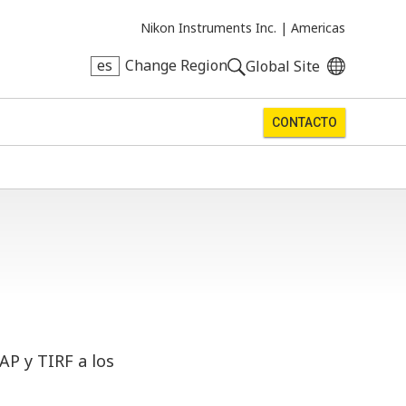
Nikon Instruments Inc. |
Americas
es
Change Region
Global Site
CONTACTO
AP y TIRF a los