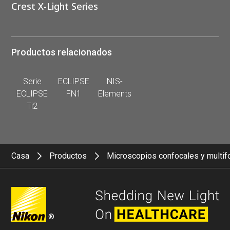
Crest X-Light Series
Productos relacionados
Serie
ECLIPSE
NIS-
ECLIPSE
FN1
Elements
Ti2
Casa
Productos
Microscopios confocales y multif
®