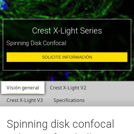
Crest X-Light Series
Spinning Disk Confocal
SOLICITE INFORMACIÓN
Visión general
Crest X-Light V2
Crest X-Light V3
Specifications
Spinning disk confocal