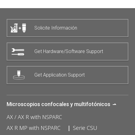
Solicite Información
Get Hardware/Software Support
Get Application Support
Microscopios confocales y multifotónicos
AX / AX R with NSPARC
AX R MP with NSPARC
Serie CSU