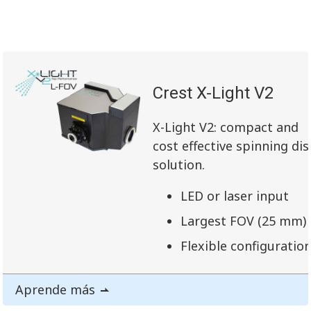
Crest X-Light V2
X-Light V2: compact and
cost effective spinning dis
solution.
LED or laser input
Largest FOV (25 mm)
Flexible configuratio
Aprende más